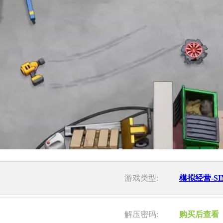
游戏类型:
模拟经营-SI
解压密码:
购买后查看