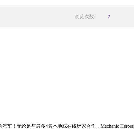
浏览次数:
7
！无论是与最多4名本地或在线玩家合作，Mechanic Her