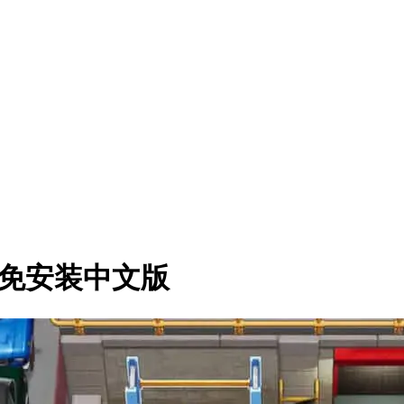
es》免安装中文版