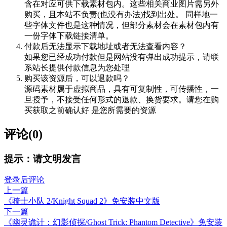
含在对应可供下载素材包内。这些相关商业图片需另外
购买，且本站不负责(也没有办法)找到出处。 同样地一
些字体文件也是这种情况，但部分素材会在素材包内有
一份字体下载链接清单。
付款后无法显示下载地址或者无法查看内容？
如果您已经成功付款但是网站没有弹出成功提示，请联
系站长提供付款信息为您处理
购买该资源后，可以退款吗？
源码素材属于虚拟商品，具有可复制性，可传播性，一
旦授予，不接受任何形式的退款、换货要求。请您在购
买获取之前确认好 是您所需要的资源
评论(0)
提示：请文明发言
登录后评论
上一篇
《骑士小队 2/Knight Squad 2》免安装中文版
下一篇
《幽灵诡计：幻影侦探/Ghost Trick: Phantom Detective》免安装