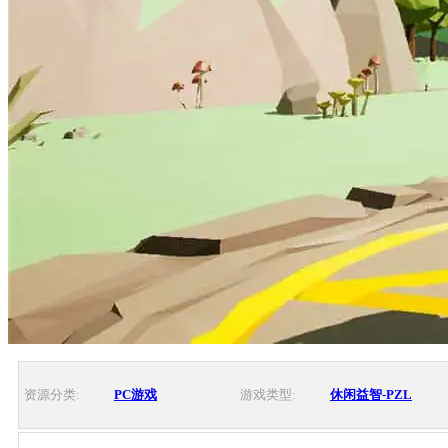
资源分类:
PC游戏
游戏类型:
休闲益智-PZL