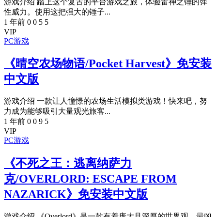
游戏介绍 踏上这个复古的平台游戏之旅，体验雷神之锤的弹
性威力。使用这把强大的锤子...
1 年前
0
0
5
5
VIP
PC游戏
《晴空农场物语/Pocket Harvest》免安装
中文版
游戏介绍 一款让人憧憬的农场生活模拟类游戏！快来吧，努
力成为能够吸引大量观光旅客...
1 年前
0
0
9
5
VIP
PC游戏
《不死之王：逃离纳萨力
克/OVERLORD: ESCAPE FROM
NAZARICK》免安装中文版
游戏介绍 《Overlord》是一款有着庞大且深厚的世界观、最凶