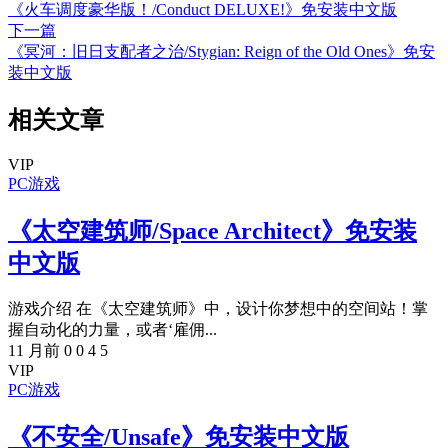
《火车调度豪华版！/Conduct DELUXE!》免安装中文版
下一篇
《冥河：旧日支配者之治/Stygian: Reign of the Old Ones》免安
装中文版
相关文章
VIP
PC游戏
《太空建筑师/Space Architect》免安装
中文版
游戏介绍 在《太空建筑师》中，设计你梦想中的空间站！掌
握自动化的力量，或者‘雇佣...
11 月前
0
0
4
5
VIP
PC游戏
《不安全/Unsafe》免安装中文版