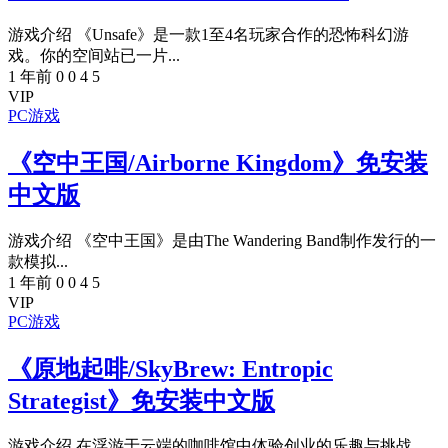
游戏介绍 《Unsafe》是一款1至4名玩家合作的恐怖科幻游
戏。你的空间站已一片...
1 年前
0
0
4
5
VIP
PC游戏
《空中王国/Airborne Kingdom》免安装
中文版
游戏介绍 《空中王国》是由The Wandering Band制作发行的一
款模拟...
1 年前
0
0
4
5
VIP
PC游戏
《原地起啡/SkyBrew: Entropic
Strategist》免安装中文版
游戏介绍 在浮游于云端的咖啡馆中体验创业的乐趣与挑战。