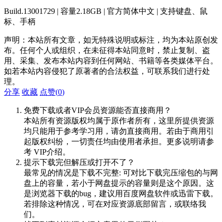
Build.13001729 | 容量2.18GB | 官方简体中文 | 支持键盘、鼠
标、手柄
声明：本站所有文章，如无特殊说明或标注，均为本站原创发
布。任何个人或组织，在未征得本站同意时，禁止复制、盗
用、采集、发布本站内容到任何网站、书籍等各类媒体平台。
如若本站内容侵犯了原著者的合法权益，可联系我们进行处
理。
分享
收藏
点赞(
0
)
免费下载或者VIP会员资源能否直接商用？
本站所有资源版权均属于原作者所有，这里所提供资源
均只能用于参考学习用，请勿直接商用。若由于商用引
起版权纠纷，一切责任均由使用者承担。更多说明请参
考 VIP介绍。
提示下载完但解压或打开不了？
最常见的情况是下载不完整: 可对比下载完压缩包的与网
盘上的容量，若小于网盘提示的容量则是这个原因。这
是浏览器下载的bug，建议用百度网盘软件或迅雷下载。
若排除这种情况，可在对应资源底部留言，或联络我
们。