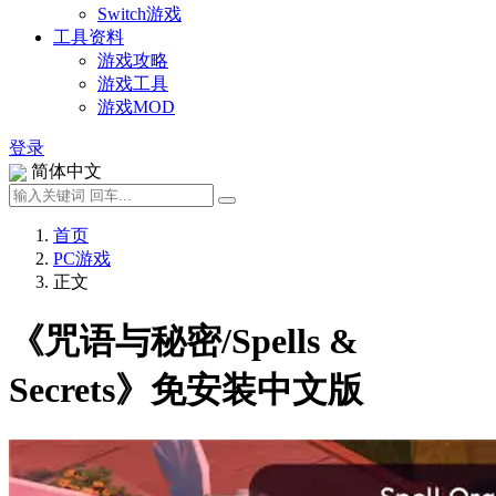
Switch游戏
工具资料
游戏攻略
游戏工具
游戏MOD
登录
简体中文
首页
PC游戏
正文
《咒语与秘密/Spells &
Secrets》免安装中文版