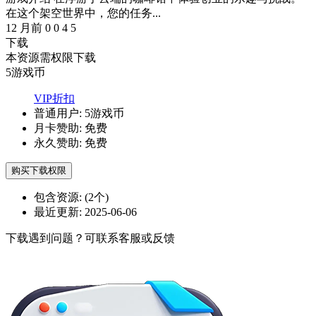
在这个架空世界中，您的任务...
12 月前
0
0
4
5
下载
本资源需权限下载
5
游戏币
VIP折扣
普通用户:
5游戏币
月卡赞助:
免费
永久赞助:
免费
购买下载权限
包含资源:
(2个)
最近更新:
2025-06-06
下载遇到问题？可联系客服或反馈