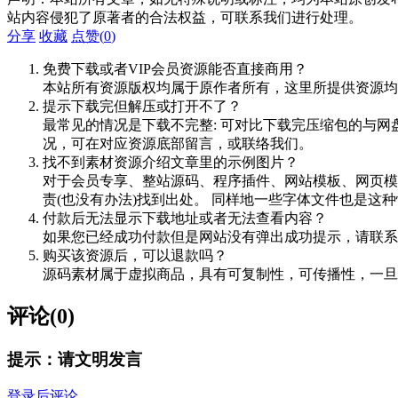
站内容侵犯了原著者的合法权益，可联系我们进行处理。
分享
收藏
点赞(
0
)
免费下载或者VIP会员资源能否直接商用？
本站所有资源版权均属于原作者所有，这里所提供资源均
提示下载完但解压或打开不了？
最常见的情况是下载不完整: 可对比下载完压缩包的与网
况，可在对应资源底部留言，或联络我们。
找不到素材资源介绍文章里的示例图片？
对于会员专享、整站源码、程序插件、网站模板、网页模
责(也没有办法)找到出处。 同样地一些字体文件也是这
付款后无法显示下载地址或者无法查看内容？
如果您已经成功付款但是网站没有弹出成功提示，请联系
购买该资源后，可以退款吗？
源码素材属于虚拟商品，具有可复制性，可传播性，一旦
评论(0)
提示：请文明发言
登录后评论