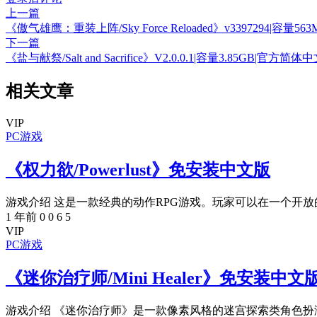
上一篇
《傲气雄鹰：重装上阵/Sky Force Reloaded》v3397294|容
下一篇
《盐与献祭/Salt and Sacrifice》V2.0.0.1|容量3.85GB|官方
相关文章
VIP
PC游戏
《权力欲/Powerlust》免安装中文版
游戏介绍 这是一款经典的动作RPG游戏。玩家可以在一个开放的
1 年前
0
0
6
5
VIP
PC游戏
《迷你治疗师/Mini Healer》免安装中文
游戏介绍 《迷你治疗师》是一款像素风格的迷宫探索类角色扮演