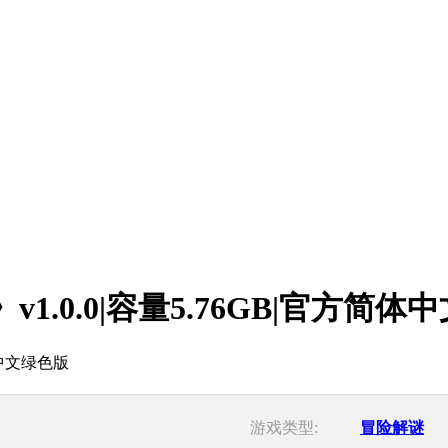
th》v1.0.0|容量5.76GB|官方简
游戏类型:
冒险解谜