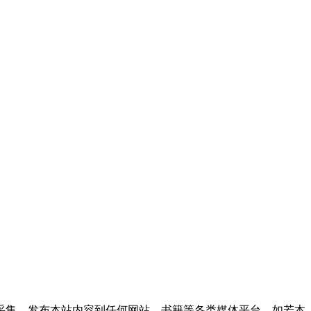
采集、发布本站内容到任何网站、书籍等各类媒体平台。如若本