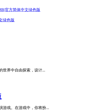
量563MB|官方简体中文绿色版
简体中文绿色版
世界中自由探索，设计...
版
游戏。在游戏中，你将扮...