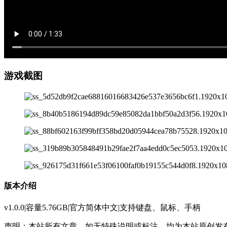
游戏截图
版本介绍
v1.0.0|容量5.76GB|官方简体中文|支持键盘、鼠标、手柄
声明：本站所有文章，如无特殊说明或标注，均为本站原创发