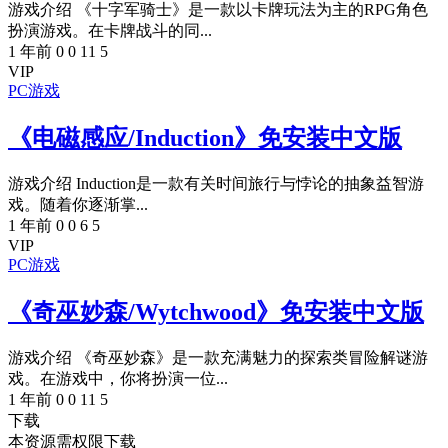
游戏介绍 《十字军骑士》是一款以卡牌玩法为主的RPG角色
扮演游戏。在卡牌战斗的同...
1 年前
0
0
11
5
VIP
PC游戏
《电磁感应/Induction》免安装中文版
游戏介绍 Induction是一款有关时间旅行与悖论的抽象益智游
戏。随着你逐渐掌...
1 年前
0
0
6
5
VIP
PC游戏
《奇巫妙森/Wytchwood》免安装中文版
游戏介绍 《奇巫妙森》是一款充满魅力的探索类冒险解谜游
戏。在游戏中，你将扮演一位...
1 年前
0
0
11
5
下载
本资源需权限下载