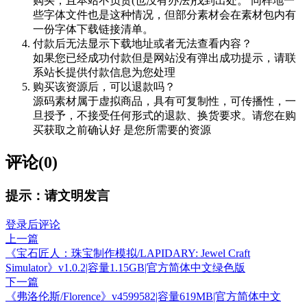
购买，且本站不负责(也没有办法)找到出处。 同样地一
些字体文件也是这种情况，但部分素材会在素材包内有
一份字体下载链接清单。
付款后无法显示下载地址或者无法查看内容？
如果您已经成功付款但是网站没有弹出成功提示，请联
系站长提供付款信息为您处理
购买该资源后，可以退款吗？
源码素材属于虚拟商品，具有可复制性，可传播性，一
旦授予，不接受任何形式的退款、换货要求。请您在购
买获取之前确认好 是您所需要的资源
评论(0)
提示：请文明发言
登录后评论
上一篇
《宝石匠人：珠宝制作模拟/LAPIDARY: Jewel Craft
Simulator》v1.0.2|容量1.15GB|官方简体中文绿色版
下一篇
《弗洛伦斯/Florence》v4599582|容量619MB|官方简体中文