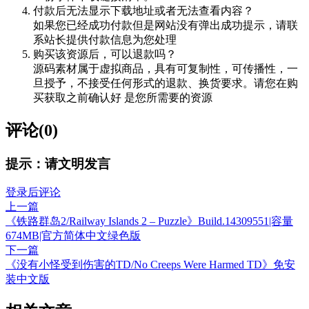
付款后无法显示下载地址或者无法查看内容？
如果您已经成功付款但是网站没有弹出成功提示，请联
系站长提供付款信息为您处理
购买该资源后，可以退款吗？
源码素材属于虚拟商品，具有可复制性，可传播性，一
旦授予，不接受任何形式的退款、换货要求。请您在购
买获取之前确认好 是您所需要的资源
评论(0)
提示：请文明发言
登录后评论
上一篇
《铁路群岛2/Railway Islands 2 – Puzzle》Build.14309551|容量
674MB|官方简体中文绿色版
下一篇
《没有小怪受到伤害的TD/No Creeps Were Harmed TD》免安
装中文版