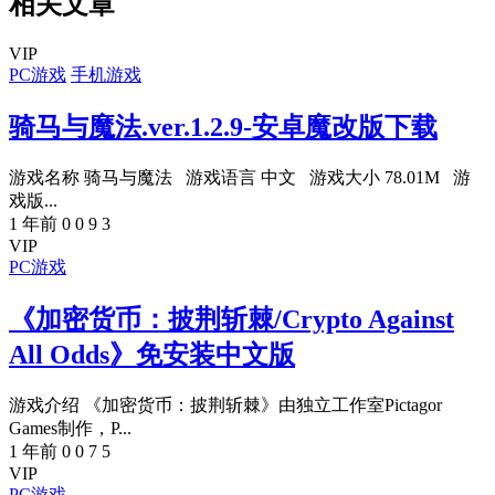
相关文章
VIP
PC游戏
手机游戏
骑马与魔法.ver.1.2.9-安卓魔改版下载
游戏名称 骑马与魔法 游戏语言 中文 游戏大小 78.01M 游
戏版...
1 年前
0
0
9
3
VIP
PC游戏
《加密货币：披荆斩棘/Crypto Against
All Odds》免安装中文版
游戏介绍 《加密货币：披荆斩棘》由独立工作室Pictagor
Games制作，P...
1 年前
0
0
7
5
VIP
PC游戏