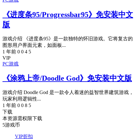
《进度条95/Progressbar95》免安装中文
版
游戏介绍 《进度条95》是一款独特的怀旧游戏。它将复古的
图形用户界面元素，如面板...
1 年前
0
0
4
5
VIP
PC游戏
《涂鸦上帝/Doodle God》免安装中文版
游戏介绍 Doodle God 是一款令人着迷的益智世界建筑游戏，
玩家利用逻辑性...
1 年前
0
0
8
5
下载
本资源需权限下载
5
游戏币
VIP折扣