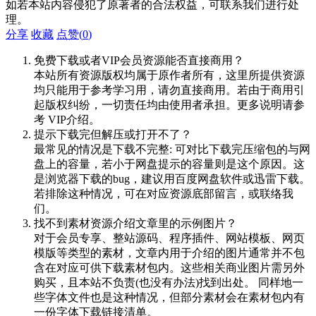
如若本站内容侵犯了原著者的合法权益，可联系我们进行处
理。
分享
收藏
点赞(
0
)
免费下载或者VIP会员资源能否直接商用？
本站所有资源版权均属于原作者所有，这里所提供资源
均只能用于参考学习用，请勿直接商用。若由于商用引
起版权纠纷，一切责任均由使用者承担。更多说明请参
考 VIP介绍。
提示下载完但解压或打开不了？
最常见的情况是下载不完整: 可对比下载完压缩包的与网
盘上的容量，若小于网盘提示的容量则是这个原因。这
是浏览器下载的bug，建议用百度网盘软件或迅雷下载。
若排除这种情况，可在对应资源底部留言，或联络我
们。
找不到素材资源介绍文章里的示例图片？
对于会员专享、整站源码、程序插件、网站模板、网页
模版等类型的素材，文章内用于介绍的图片通常并不包
含在对应可供下载素材包内。这些相关商业图片需另外
购买，且本站不负责(也没有办法)找到出处。 同样地一
些字体文件也是这种情况，但部分素材会在素材包内有
一份字体下载链接清单。