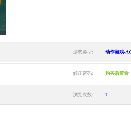
游戏类型:
动作游戏-A
解压密码:
购买后查看
浏览次数:
7