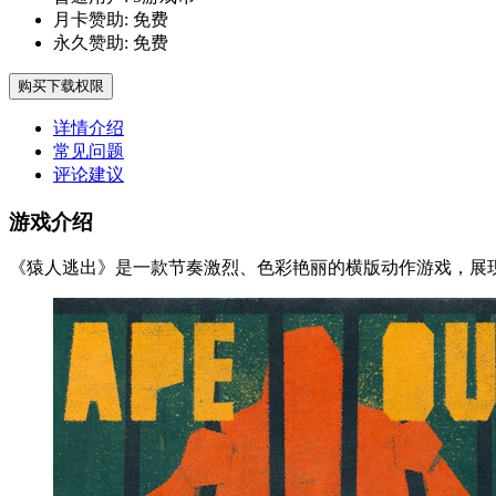
月卡赞助:
免费
永久赞助:
免费
购买下载权限
详情介绍
常见问题
评论建议
游戏介绍
《猿人逃出》是一款节奏激烈、色彩艳丽的横版动作游戏，展