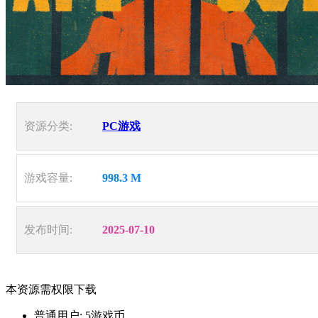
资源分类:
PC游戏
游戏容量:
998.3 M
发布时间:
2025-07-10
本资源需权限下载
普通用户:
5游戏币