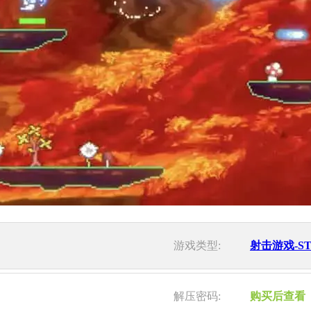
游戏类型:
射击游戏-S
解压密码:
购买后查看