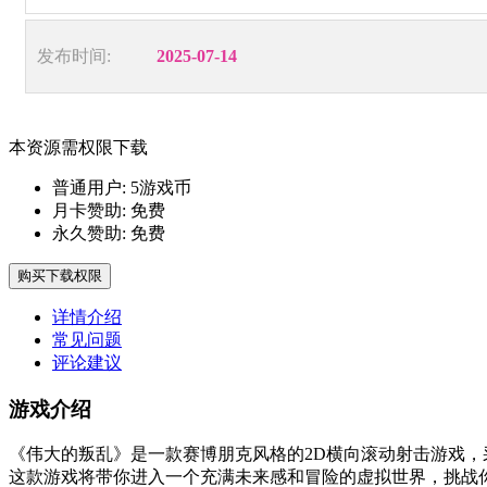
发布时间:
2025-07-14
本资源需权限下载
普通用户:
5游戏币
月卡赞助:
免费
永久赞助:
免费
购买下载权限
详情介绍
常见问题
评论建议
游戏介绍
《伟大的叛乱》是一款赛博朋克风格的2D横向滚动射击游戏，
这款游戏将带你进入一个充满未来感和冒险的虚拟世界，挑战