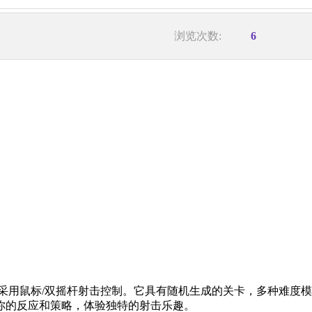
浏览次数:
6
采用鼠标/双摇杆射击控制。它具有随机生成的关卡，多种难度
你的反应和策略，体验独特的射击乐趣。