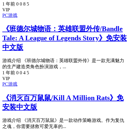
1 年前
0
0
8
5
VIP
PC游戏
《班德尔城物语：英雄联盟外传/Bandle
Tale: A League of Legends Story》免安装
中文版
游戏介绍 《班德尔城物语：英雄联盟外传》是一款充满魅力
的生产建造类角色扮演游戏，...
1 年前
0
0
4
5
VIP
PC游戏
《消灭百万鼠鼠/Kill A Million Rats》免
安装中文版
游戏介绍 《消灭百万鼠鼠》是一款动作策略游戏。作为复仇
之魂，你需要拯救可爱无辜的...