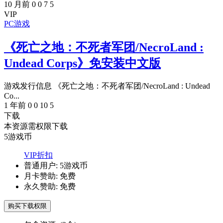
10 月前
0
0
7
5
VIP
PC游戏
《死亡之地：不死者军团/NecroLand :
Undead Corps》免安装中文版
游戏发行信息 《死亡之地：不死者军团/NecroLand : Undead
Co...
1 年前
0
0
10
5
下载
本资源需权限下载
5
游戏币
VIP折扣
普通用户:
5游戏币
月卡赞助:
免费
永久赞助:
免费
购买下载权限