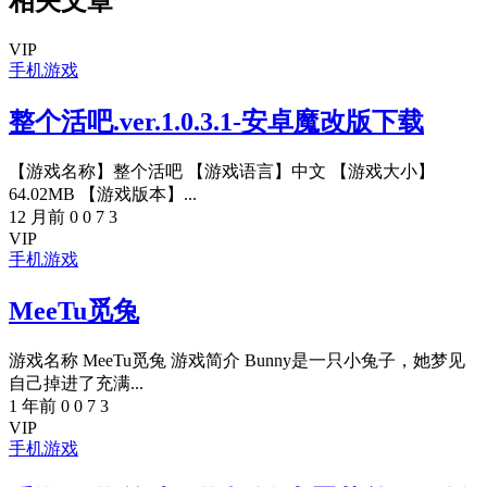
相关文章
VIP
手机游戏
整个活吧.ver.1.0.3.1-安卓魔改版下载
【游戏名称】整个活吧 【游戏语言】中文 【游戏大小】
64.02MB 【游戏版本】...
12 月前
0
0
7
3
VIP
手机游戏
MeeTu觅兔
游戏名称 MeeTu觅兔 游戏简介 Bunny是一只小兔子，她梦见
自己掉进了充满...
1 年前
0
0
7
3
VIP
手机游戏