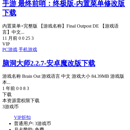
手游 最终前哨：终极版-内置菜单修改版
下载
内置菜单+完整版 【游戏名称】Final Outpost DE 【游戏语
言】中文...
11 月前
0
0
25
3
VIP
PC游戏
手机游戏
脑洞大师2.2.7-安卓魔改版下载
游戏名称 Brain Out 游戏语言 中文 游戏大小 84.39MB 游戏版
本...
1 年前
0
0
8
3
下载
本资源需权限下载
3
游戏币
VIP折扣
普通用户:
3游戏币
月卡赞助:
免费