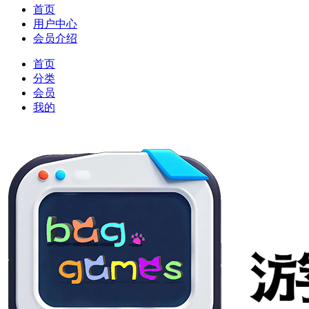
首页
用户中心
会员介绍
首页
分类
会员
我的