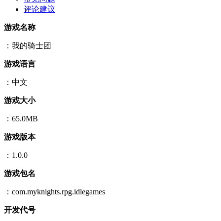
评论建议
游戏名称
：我的骑士团
游戏语言
：中文
游戏大小
：65.0MB
游戏版本
：1.0.0
游戏包名
：com.myknights.rpg.idlegames
开发代号