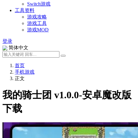
Switch游戏
工具资料
游戏攻略
游戏工具
游戏MOD
登录
简体中文
首页
手机游戏
正文
我的骑士团 v1.0.0-安卓魔改版
下载