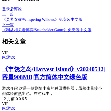
登录后评论
上一篇
《灵界女孩/Whispering Willows》免安装中文版
下一篇
《利益相关者博弈/Stakeholder Game》免安装中文版
相关文章
VIP
PC游戏
《丰饶之岛/Harvest Island》v20240512|
容量908MB|官方简体中文绿色版
游戏介绍 这是一款剧情丰富的种田模拟器，虽然体量较小，
但体验依然出色。在游戏中，...
12 月前
0
0
6
5
VIP
PC游戏