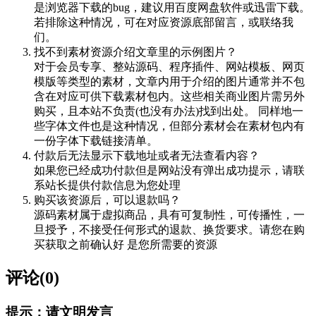
是浏览器下载的bug，建议用百度网盘软件或迅雷下载。
若排除这种情况，可在对应资源底部留言，或联络我
们。
找不到素材资源介绍文章里的示例图片？
对于会员专享、整站源码、程序插件、网站模板、网页
模版等类型的素材，文章内用于介绍的图片通常并不包
含在对应可供下载素材包内。这些相关商业图片需另外
购买，且本站不负责(也没有办法)找到出处。 同样地一
些字体文件也是这种情况，但部分素材会在素材包内有
一份字体下载链接清单。
付款后无法显示下载地址或者无法查看内容？
如果您已经成功付款但是网站没有弹出成功提示，请联
系站长提供付款信息为您处理
购买该资源后，可以退款吗？
源码素材属于虚拟商品，具有可复制性，可传播性，一
旦授予，不接受任何形式的退款、换货要求。请您在购
买获取之前确认好 是您所需要的资源
评论(0)
提示：请文明发言