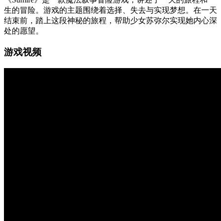
生的冒险。游戏的主题围绕着选择、失去与实现梦想。在一天
结束前，踏上这段神秘的旅程，帮助少女苏弥尔实现她内心深
处的愿望。
游戏视频