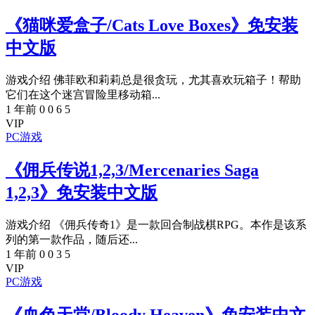
《猫咪爱盒子/Cats Love Boxes》免安装
中文版
游戏介绍 佛菲欧和莉莉总是很贪玩，尤其喜欢玩箱子！帮助
它们在这个迷宫冒险里移动箱...
1 年前
0
0
6
5
VIP
PC游戏
《佣兵传说1,2,3/Mercenaries Saga
1,2,3》免安装中文版
游戏介绍 《佣兵传奇1》是一款回合制战棋RPG。本作是该系
列的第一款作品，随后还...
1 年前
0
0
3
5
VIP
PC游戏