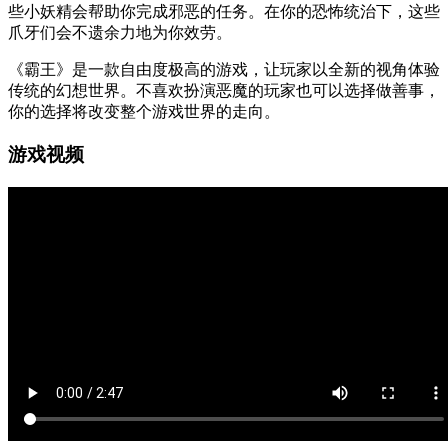
些小妖精会帮助你完成邪恶的任务。在你的恐怖统治下，这些
爪牙们会不遗余力地为你效劳。
《霸王》是一款自由度极高的游戏，让玩家以全新的视角体验
传统的幻想世界。不喜欢扮演恶魔的玩家也可以选择做善事，
你的选择将改变整个游戏世界的走向。
游戏视频