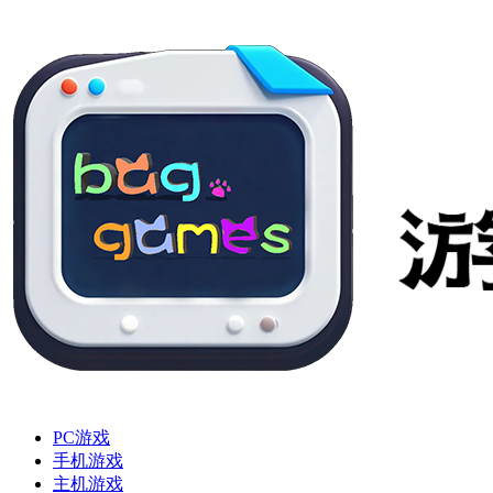
PC游戏
手机游戏
主机游戏