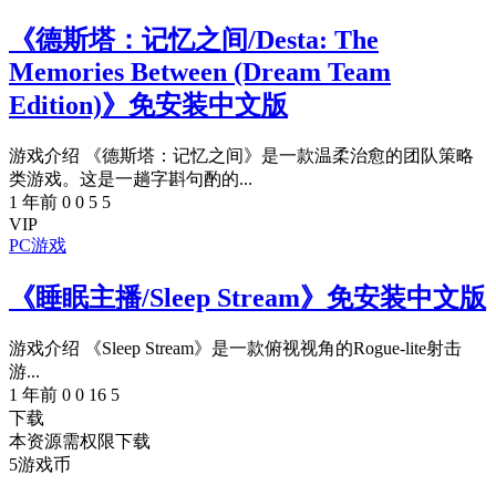
《德斯塔：记忆之间/Desta: The
Memories Between (Dream Team
Edition)》免安装中文版
游戏介绍 《德斯塔：记忆之间》是一款温柔治愈的团队策略
类游戏。这是一趟字斟句酌的...
1 年前
0
0
5
5
VIP
PC游戏
《睡眠主播/Sleep Stream》免安装中文版
游戏介绍 《Sleep Stream》是一款俯视视角的Rogue-lite射击
游...
1 年前
0
0
16
5
下载
本资源需权限下载
5
游戏币