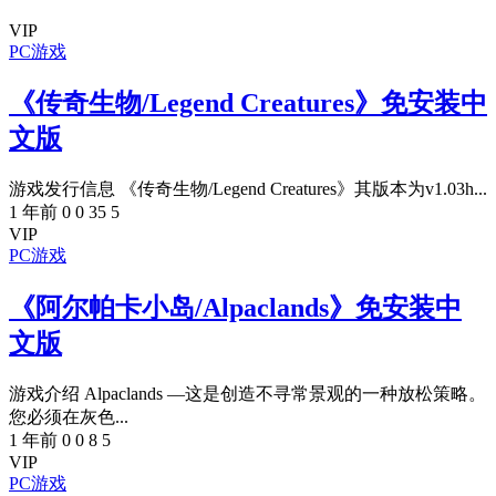
VIP
PC游戏
《传奇生物/Legend Creatures》免安装中
文版
游戏发行信息 《传奇生物/Legend Creatures》其版本为v1.03h...
1 年前
0
0
35
5
VIP
PC游戏
《阿尔帕卡小岛/Alpaclands》免安装中
文版
游戏介绍 Alpaclands —这是创造不寻常景观的一种放松策略。
您必须在灰色...
1 年前
0
0
8
5
VIP
PC游戏