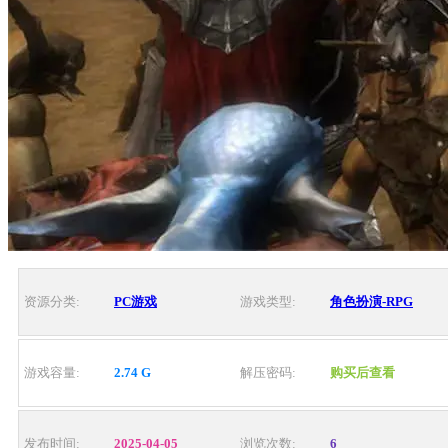
资源分类:
PC游戏
游戏类型:
角色扮演-RPG
游戏容量:
2.74 G
解压密码:
购买后查看
发布时间:
2025-04-05
浏览次数:
6