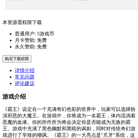
本资源需权限下载
普通用户:
5游戏币
月卡赞助:
免费
永久赞助:
免费
购买下载权限
详情介绍
常见问题
评论建议
游戏介绍
《霸王》设定在一个充满奇幻色彩的世界中，玩家可以选择扮
演邪恶的大魔王。在游戏中，你将成为一名霸王，体内流淌着
恶魔的血液。你的所作所为将会决定你是否能成为无敌的霸
王。游戏中充满了黑色幽默和黑暗的讽刺，同时对传统奇幻游
戏进行了辛辣的嘲讽。《霸王》的一大亮点是"爪牙”系统，这