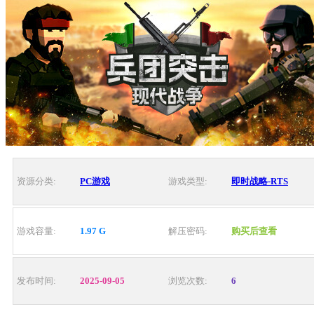
资源分类:
PC游戏
游戏类型:
即时战略-RTS
游戏容量:
1.97 G
解压密码:
购买后查看
发布时间:
2025-09-05
浏览次数:
6