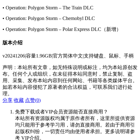
• Operation: Polygon Storm – The Train DLC
• Operation: Polygon Storm – Chernobyl DLC
• Operation: Polygon Storm – Polar Express DLC（新增）
版本介绍
v20241206|容量1.96GB|官方简体中文|支持键盘、鼠标、手柄
声明：本站所有文章，如无特殊说明或标注，均为本站原创发
布。任何个人或组织，在未征得本站同意时，禁止复制、盗
用、采集、发布本站内容到任何网站、书籍等各类媒体平台。
如若本站内容侵犯了原著者的合法权益，可联系我们进行处
理。
分享
收藏
点赞(
0
)
免费下载或者VIP会员资源能否直接商用？
本站所有资源版权均属于原作者所有，这里所提供资源
均只能用于参考学习用，请勿直接商用。若由于商用引
起版权纠纷，一切责任均由使用者承担。更多说明请参
考 VIP介绍。