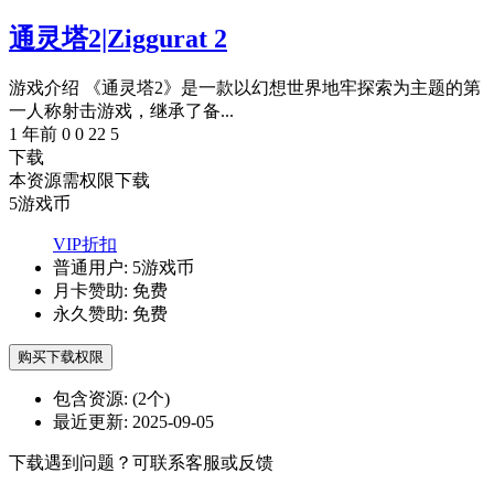
通灵塔2|Ziggurat 2
游戏介绍 《通灵塔2》是一款以幻想世界地牢探索为主题的第
一人称射击游戏，继承了备...
1 年前
0
0
22
5
下载
本资源需权限下载
5
游戏币
VIP折扣
普通用户:
5游戏币
月卡赞助:
免费
永久赞助:
免费
购买下载权限
包含资源:
(2个)
最近更新:
2025-09-05
下载遇到问题？可联系客服或反馈