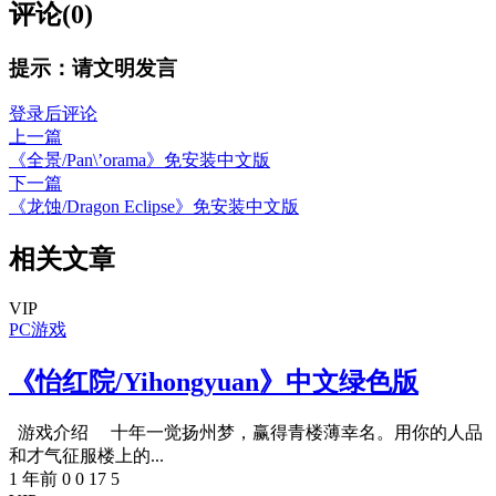
评论(0)
提示：请文明发言
登录后评论
上一篇
《全景/Pan\’orama》免安装中文版
下一篇
《龙蚀/Dragon Eclipse》免安装中文版
相关文章
VIP
PC游戏
《怡红院/Yihongyuan》中文绿色版
游戏介绍 十年一觉扬州梦，赢得青楼薄幸名。用你的人品
和才气征服楼上的...
1 年前
0
0
17
5