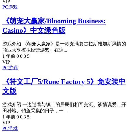
VIP
PC游戏
《萌宠大赢家/Blooming Business:
Casino》中文绿色版
游戏介绍 《萌宠大赢家》是一款充满复古拉斯维加斯风情的
商业大亨模拟经营游戏。在这...
1 年前
0
0
3
5
VIP
PC游戏
《符文工厂5/Rune Factory 5》免安装中
文版
游戏介绍 一边过着与镇上的居民们相互交流、谈情说爱、开
田种地、钓鱼采集的日子，一...
1 年前
0
0
3
5
VIP
PC游戏