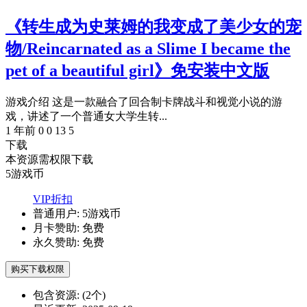
《转生成为史莱姆的我变成了美少女的宠
物/Reincarnated as a Slime I became the
pet of a beautiful girl》免安装中文版
游戏介绍 这是一款融合了回合制卡牌战斗和视觉小说的游
戏，讲述了一个普通女大学生转...
1 年前
0
0
13
5
下载
本资源需权限下载
5
游戏币
VIP折扣
普通用户:
5游戏币
月卡赞助:
免费
永久赞助:
免费
购买下载权限
包含资源:
(2个)