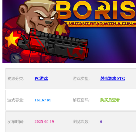
资源分类:
PC游戏
游戏类型:
射击游戏-STG
游戏容量:
161.67 M
解压密码:
购买后查看
发布时间:
2025-09-19
浏览次数:
6