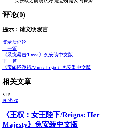
买获取之前确认好 是您所需要的资源
评论(0)
提示：请文明发言
登录后评论
上一篇
《系统暴击/Exsys》免安装中文版
下一篇
《宝箱怪逻辑/Mimic Logic》免安装中文版
相关文章
VIP
PC游戏
《王权：女王陛下/Reigns: Her
Majesty》免安装中文版