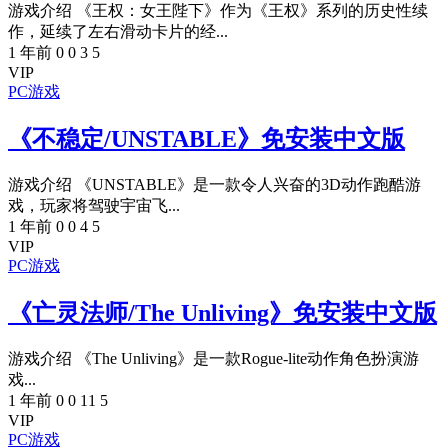
游戏介绍 《王权：女王陛下》作为《王权》系列的历史性续
作，延续了左右滑动卡片的经...
1 年前
0
0
3
5
VIP
PC游戏
《不稳定/UNSTABLE》免安装中文版
游戏介绍 《UNSTABLE》是一款令人兴奋的3D动作跑酷游
戏，玩家将驾驶宇宙飞...
1 年前
0
0
4
5
VIP
PC游戏
《亡灵法师/The Unliving》免安装中文版
游戏介绍 《The Unliving》是一款Rogue-lite动作角色扮演游
戏...
1 年前
0
0
11
5
VIP
PC游戏