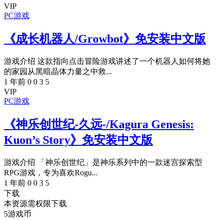
VIP
PC游戏
《成长机器人/Growbot》免安装中文版
游戏介绍 这款指向点击冒险游戏讲述了一个机器人如何将她
的家园从黑暗晶体力量之中救...
1 年前
0
0
3
5
VIP
PC游戏
《神乐创世纪-久远-/Kagura Genesis:
Kuon’s Story》免安装中文版
游戏介绍 「神乐创世纪」是神乐系列中的一款迷宫探索型
RPG游戏，专为喜欢Rogu...
1 年前
0
0
3
5
下载
本资源需权限下载
5
游戏币