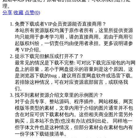
理。
分享
收藏
点赞(
0
)
免费下载或者VIP会员资源能否直接商用？
本站所有资源版权均属于原作者所有，这里所提供资源
均只能用于参考学习用，请勿直接商用。若由于商用引
起版权纠纷，一切责任均由使用者承担。更多说明请参
考 VIP介绍。
提示下载完但解压或打开不了？
最常见的情况是下载不完整: 可对比下载完压缩包的与网
盘上的容量，若小于网盘提示的容量则是这个原因。这
是浏览器下载的bug，建议用百度网盘软件或迅雷下载。
若排除这种情况，可在对应资源底部留言，或联络我
们。
找不到素材资源介绍文章里的示例图片？
对于会员专享、整站源码、程序插件、网站模板、网页
模版等类型的素材，文章内用于介绍的图片通常并不包
含在对应可供下载素材包内。这些相关商业图片需另外
购买，且本站不负责(也没有办法)找到出处。 同样地一
些字体文件也是这种情况，但部分素材会在素材包内有
一份字体下载链接清单。