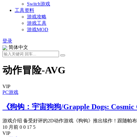
Switch游戏
工具资料
游戏攻略
游戏工具
游戏MOD
登录
简体中文
动作冒险-AVG
VIP
PC游戏
《狗钩：宇宙狗狗/Grapple Dogs: Cosmi
游戏介绍 备受好评的2D动作游戏《狗钩》推出续作！跟随帕布洛
10 月前
0
0
17
5
VIP