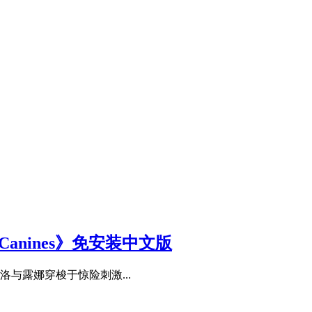
c Canines》免安装中文版
与露娜穿梭于惊险刺激...