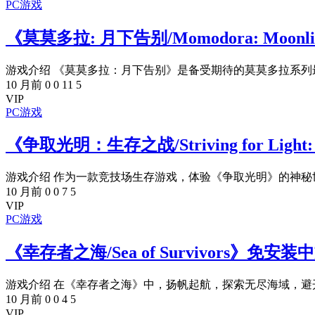
PC游戏
《莫莫多拉: 月下告别/Momodora: Moonlit
游戏介绍 《莫莫多拉：月下告别》是备受期待的莫莫多拉系列最
10 月前
0
0
11
5
VIP
PC游戏
《争取光明：生存之战/Striving for Ligh
游戏介绍 作为一款竞技场生存游戏，体验《争取光明》的神秘世
10 月前
0
0
7
5
VIP
PC游戏
《幸存者之海/Sea of Survivors》免安装
游戏介绍 在《幸存者之海》中，扬帆起航，探索无尽海域，避开
10 月前
0
0
4
5
VIP