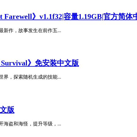
 Farewell》v1.1f32|容量1.19GB|官方
新作，故事发生在前作五...
t: Survival》免安装中文版
界，探索随机生成的技能...
中文版
海盗和海怪，提升等级，...