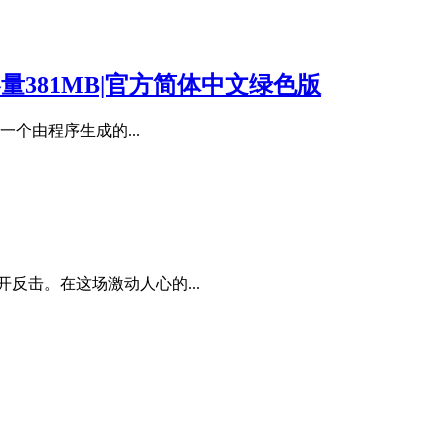
19|容量381MB|官方简体中文绿色版
一个由程序生成的...
反击。在这场激动人心的...