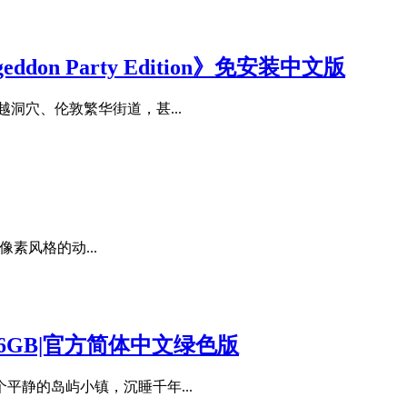
eddon Party Edition》免安装中文版
洞穴、伦敦繁华街道，甚...
像素风格的动...
容量6.26GB|官方简体中文绿色版
静的岛屿小镇，沉睡千年...