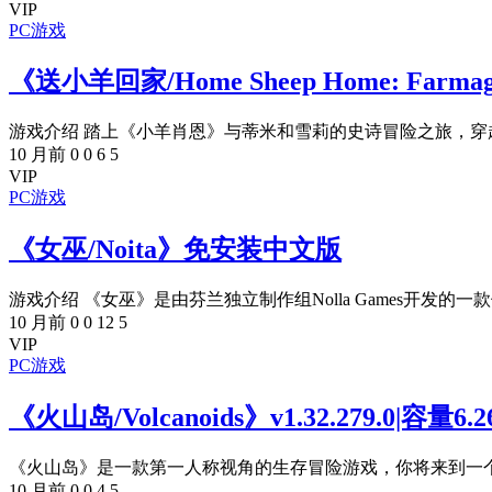
VIP
PC游戏
《送小羊回家/Home Sheep Home: Farmag
游戏介绍 踏上《小羊肖恩》与蒂米和雪莉的史诗冒险之旅，穿越
10 月前
0
0
6
5
VIP
PC游戏
《女巫/Noita》免安装中文版
游戏介绍 《女巫》是由芬兰独立制作组Nolla Games开发的一款
10 月前
0
0
12
5
VIP
PC游戏
《火山岛/Volcanoids》v1.32.279.0|
《火山岛》是一款第一人称视角的生存冒险游戏，你将来到一个平
10 月前
0
0
4
5