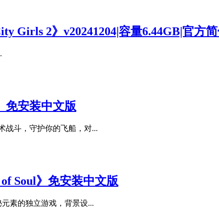
 Girls 2》v20241204|容量6.44GB|官
.
ory》免安装中文版
战斗，守护你的飞船，对...
se of Soul》免安装中文版
元素的独立游戏，背景设...