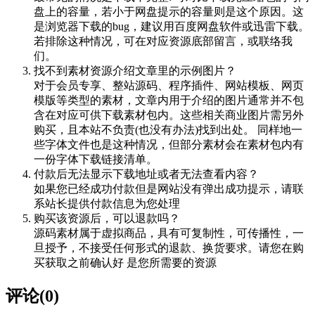
盘上的容量，若小于网盘提示的容量则是这个原因。这
是浏览器下载的bug，建议用百度网盘软件或迅雷下载。
若排除这种情况，可在对应资源底部留言，或联络我
们。
找不到素材资源介绍文章里的示例图片？
对于会员专享、整站源码、程序插件、网站模板、网页
模版等类型的素材，文章内用于介绍的图片通常并不包
含在对应可供下载素材包内。这些相关商业图片需另外
购买，且本站不负责(也没有办法)找到出处。 同样地一
些字体文件也是这种情况，但部分素材会在素材包内有
一份字体下载链接清单。
付款后无法显示下载地址或者无法查看内容？
如果您已经成功付款但是网站没有弹出成功提示，请联
系站长提供付款信息为您处理
购买该资源后，可以退款吗？
源码素材属于虚拟商品，具有可复制性，可传播性，一
旦授予，不接受任何形式的退款、换货要求。请您在购
买获取之前确认好 是您所需要的资源
评论(0)