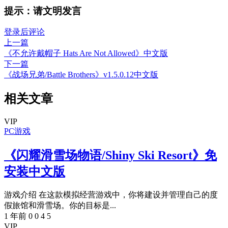
提示：请文明发言
登录后评论
上一篇
《不允许戴帽子 Hats Are Not Allowed》中文版
下一篇
《战场兄弟/Battle Brothers》v1.5.0.12中文版
相关文章
VIP
PC游戏
《闪耀滑雪场物语/Shiny Ski Resort》免
安装中文版
游戏介绍 在这款模拟经营游戏中，你将建设并管理自己的度
假旅馆和滑雪场。你的目标是...
1 年前
0
0
4
5
VIP