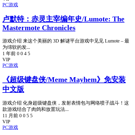
PC游戏
卢默特：赤灵主宰编年史/Lumote: The
Mastermote Chronicles
游戏介绍 来这个美丽的 3D 解谜平台游戏中见见 Lumote – 最
为绵软的发...
1 年前
0
0
4
5
VIP
PC游戏
《超级键盘侠/Meme Mayhem》免安装
中文版
游戏介绍 化身超级键盘侠，发射表情包与网络喷子战斗！这
款游戏结合了肉鸽和放置玩法...
11 月前
0
0
5
5
VIP
PC游戏