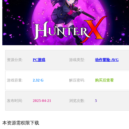
资源分类:
PC游戏
游戏类型:
动作冒险-AVG
游戏容量:
2.32 G
解压密码:
购买后查看
发布时间:
2025-04-21
浏览次数:
5
本资源需权限下载