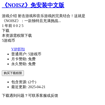
《NOISZ》免安装中文版
游戏介绍 射击游戏和音乐游戏的完美结合！这就是
《NOISZ》：一款独特且充满挑战...
1 年前
0
0
2
5
下载
本资源需权限下载
5
游戏币
VIP折扣
普通用户:
5游戏币
月卡赞助:
免费
永久赞助:
免费
购买下载权限
包含资源:
(2个)
最近更新:
2025-04-21
下载遇到问题？可联系客服或反馈