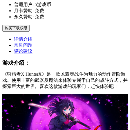
普通用户:
5游戏币
月卡赞助:
免费
永久赞助:
免费
购买下载权限
详情介绍
常见问题
评论建议
游戏介绍：
《狩猎者X HunterX》是一款以豪爽战斗为魅力的动作冒险游
戏。使用丰富的武器及魔法来体验专属于自己的战斗方式，并
探索巨大的世界。喜欢这款游戏的玩家们，赶快体验吧！