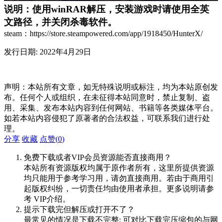
说明：使用winRAR解压，安装游戏时请使用全英
文路径，并关闭杀毒软件。
steam：https://store.steampowered.com/app/1918450/HunterX/
发行日期: 2022年4月29日
声明：本站所有文章，如无特殊说明或标注，均为本站原创发
布。任何个人或组织，在未征得本站同意时，禁止复制、盗
用、采集、发布本站内容到任何网站、书籍等各类媒体平台。
如若本站内容侵犯了原著者的合法权益，可联系我们进行处
理。
分享
收藏
点赞(
0
)
免费下载或者VIP会员资源能否直接商用？
本站所有资源版权均属于原作者所有，这里所提供资源
均只能用于参考学习用，请勿直接商用。若由于商用引
起版权纠纷，一切责任均由使用者承担。更多说明请参
考 VIP介绍。
提示下载完但解压或打开不了？
最常见的情况是下载不完整: 可对比下载完压缩包的与网