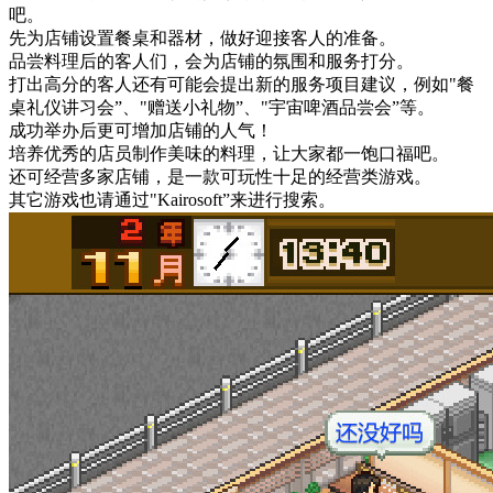
吧。
先为店铺设置餐桌和器材，做好迎接客人的准备。
品尝料理后的客人们，会为店铺的氛围和服务打分。
打出高分的客人还有可能会提出新的服务项目建议，例如"餐
桌礼仪讲习会”、"赠送小礼物”、"宇宙啤酒品尝会”等。
成功举办后更可增加店铺的人气！
培养优秀的店员制作美味的料理，让大家都一饱口福吧。
还可经营多家店铺，是一款可玩性十足的经营类游戏。
其它游戏也请通过"Kairosoft”来进行搜索。