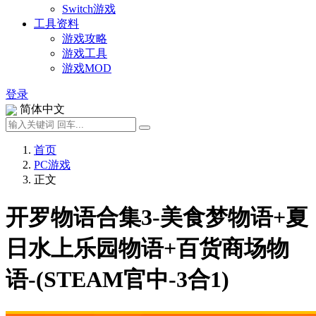
Switch游戏
工具资料
游戏攻略
游戏工具
游戏MOD
登录
简体中文
首页
PC游戏
正文
开罗物语合集3-美食梦物语+夏
日水上乐园物语+百货商场物
语-(STEAM官中-3合1)