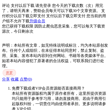
评论 支付以后下载 请先
登录
您今天的下载次数（次）用完
了，请明天再来，赞助会员每天可以下载30个文章资源。
支
付积分以后下载
立即支付
支付以后下载
立即支付
您当前的用
户组不允许下载
升级会员
您已获得下载权限
因防止爬虫恶意采集，您可以每天下载资
源次，今日剩余次
声明：本站所有文章，如无特殊说明或标注，均为本站原创发
布。任何个人或组织，在未征得本站同意时，禁止复制、盗
用、采集、发布本站内容到任何网站、书籍等各类媒体平台。
如若本站内容侵犯了原著者的合法权益，可联系我们进行处
理。
开罗
分享
收藏
点赞(
0
)
免费下载或者VIP会员资源能否直接商用？
本站所有资源版权均属于原作者所有，这里所提供资源
均只能用于参考学习用，请勿直接商用。若由于商用引
起版权纠纷，一切责任均由使用者承担。更多说明请参
考 VIP介绍。