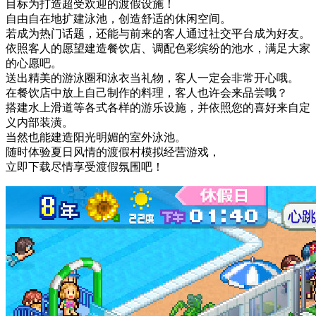
目标为打造超受欢迎的渡假设施！
自由自在地扩建泳池，创造舒适的休闲空间。
若成为热门话题，还能与前来的客人通过社交平台成为好友。
依照客人的愿望建造餐饮店、调配色彩缤纷的池水，满足大家
的心愿吧。
送出精美的游泳圈和泳衣当礼物，客人一定会非常开心哦。
在餐饮店中放上自己制作的料理，客人也许会来品尝哦？
搭建水上滑道等各式各样的游乐设施，并依照您的喜好来自定
义内部装潢。
当然也能建造阳光明媚的室外泳池。
随时体验夏日风情的渡假村模拟经营游戏，
立即下载尽情享受渡假氛围吧！