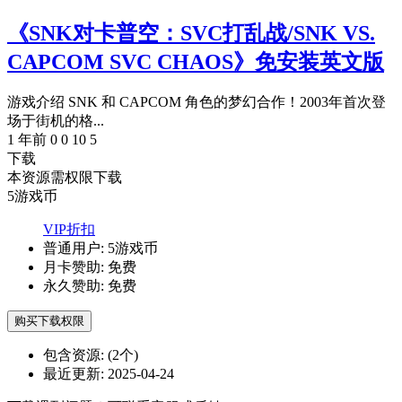
《SNK对卡普空：SVC打乱战/SNK VS.
CAPCOM SVC CHAOS》免安装英文版
游戏介绍 SNK 和 CAPCOM 角色的梦幻合作！2003年首次登
场于街机的格...
1 年前
0
0
10
5
下载
本资源需权限下载
5
游戏币
VIP折扣
普通用户:
5游戏币
月卡赞助:
免费
永久赞助:
免费
购买下载权限
包含资源:
(2个)
最近更新:
2025-04-24