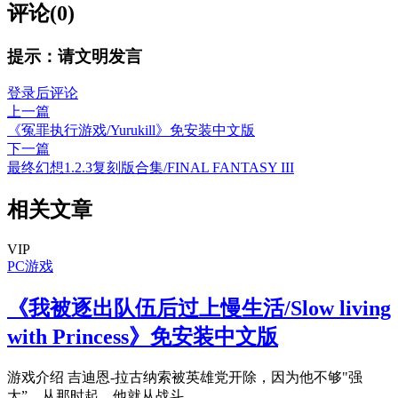
评论(0)
提示：请文明发言
登录后评论
上一篇
《冤罪执行游戏/Yurukill》免安装中文版
下一篇
最终幻想1.2.3复刻版合集/FINAL FANTASY III
相关文章
VIP
PC游戏
《我被逐出队伍后过上慢生活/Slow living
with Princess》免安装中文版
游戏介绍 吉迪恩-拉古纳索被英雄党开除，因为他不够"强
大”。从那时起，他就从战斗...