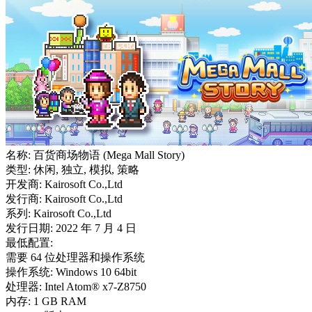
名称: 百货商场物语 (Mega Mall Story)
类型: 休闲, 独立, 模拟, 策略
开发商: Kairosoft Co.,Ltd
发行商: Kairosoft Co.,Ltd
系列: Kairosoft Co.,Ltd
发行日期: 2022 年 7 月 4 日
最低配置:
需要 64 位处理器和操作系统
操作系统: Windows 10 64bit
处理器: Intel Atom® x7-Z8750
内存: 1 GB RAM