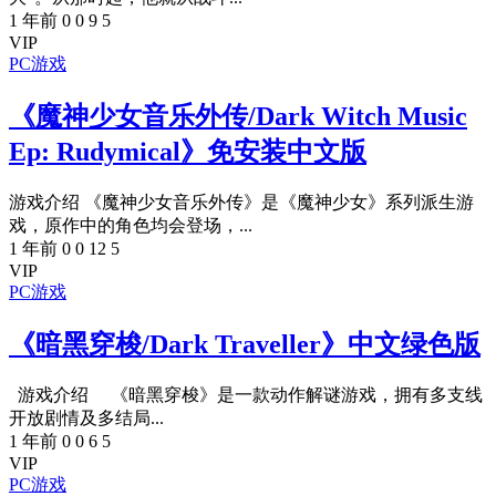
1 年前
0
0
9
5
VIP
PC游戏
《魔神少女音乐外传/Dark Witch Music
Ep: Rudymical》免安装中文版
游戏介绍 《魔神少女音乐外传》是《魔神少女》系列派生游
戏，原作中的角色均会登场，...
1 年前
0
0
12
5
VIP
PC游戏
《暗黑穿梭/Dark Traveller》中文绿色版
游戏介绍 《暗黑穿梭》是一款动作解谜游戏，拥有多支线
开放剧情及多结局...
1 年前
0
0
6
5
VIP
PC游戏