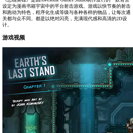
设定为漫画书籍宇宙中的平台射击游戏。游戏以快节奏的射击
和跑动为特色，程序化生成等级与各种各样的物品，让每次通
关都与众不同。都是以绝对闪亮，充满现代感和高清的2D设
计。
游戏视频