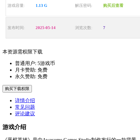
游戏容量:
1.13 G
解压密码:
购买后查看
发布时间:
2025-05-14
浏览次数:
7
本资源需权限下载
普通用户:
5游戏币
月卡赞助:
免费
永久赞助:
免费
购买下载权限
详情介绍
常见问题
评论建议
游戏介绍
《恶棍英雄》是由Awesome Games Studio制作发行的一款背景