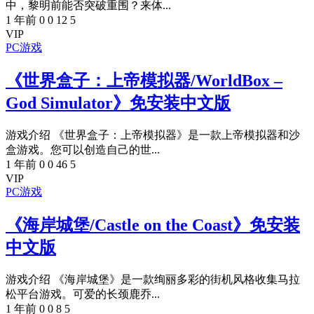
中，黎明前能否突破重围？来体...
1 年前
0
0
12
5
VIP
PC游戏
《世界盒子：上帝模拟器/WorldBox –
God Simulator》免安装中文版
游戏介绍 《世界盒子：上帝模拟器》是一款上帝模拟器和沙
盒游戏。您可以创造自己的世...
1 年前
0
0
46
5
VIP
PC游戏
《海岸城堡/Castle on the Coast》免安装
中文版
游戏介绍 《海岸城堡》是一款绚丽多彩的街机风格收集马拉
松平台游戏。可爱的长颈鹿乔...
1 年前
0
0
8
5