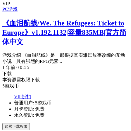
VIP
PC游戏
《血泪航线/We. The Refugees: Ticket to
Europe》v1.192.1132|容量835MB|官方简
体中文
游戏介绍 《血泪航线》是一部根据真实难民故事改编的互动
小说，具有强烈的RPG元素...
1 年前
0
0
4
5
下载
本资源需权限下载
5
游戏币
VIP折扣
普通用户:
5游戏币
月卡赞助:
免费
永久赞助:
免费
购买下载权限