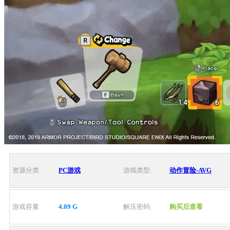
资源分类:
PC游戏
游戏类型:
动作冒险-AVG
游戏容量:
4.09 G
解压密码:
购买后查看