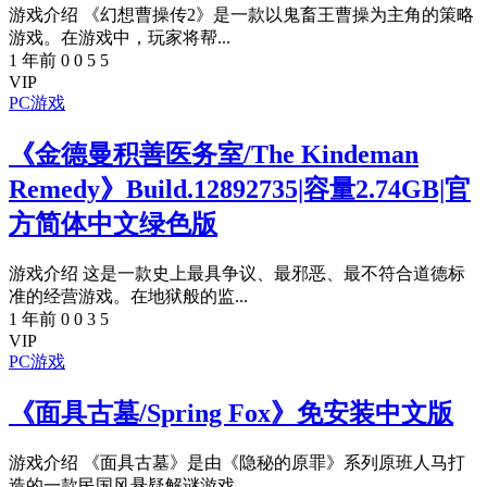
游戏介绍 《幻想曹操传2》是一款以鬼畜王曹操为主角的策略
游戏。在游戏中，玩家将帮...
1 年前
0
0
5
5
VIP
PC游戏
《金德曼积善医务室/The Kindeman
Remedy》Build.12892735|容量2.74GB|官
方简体中文绿色版
游戏介绍 这是一款史上最具争议、最邪恶、最不符合道德标
准的经营游戏。在地狱般的监...
1 年前
0
0
3
5
VIP
PC游戏
《面具古墓/Spring Fox》免安装中文版
游戏介绍 《面具古墓》是由《隐秘的原罪》系列原班人马打
造的一款民国风悬疑解谜游戏...