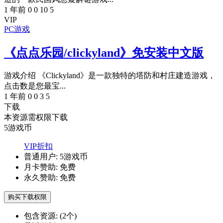
1 年前
0
0
10
5
VIP
PC游戏
《点点乐园/clickyland》免安装中文版
游戏介绍 《Clickyland》是一款独特的塔防和村庄建造游戏，
点击数是您最宝...
1 年前
0
0
3
5
下载
本资源需权限下载
5
游戏币
VIP折扣
普通用户:
5游戏币
月卡赞助:
免费
永久赞助:
免费
购买下载权限
包含资源:
(2个)