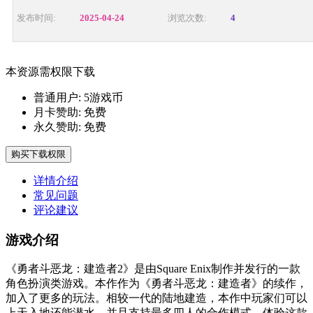
发布时间:
2025-04-24
浏览次数:
4
本资源需权限下载
普通用户:
5游戏币
月卡赞助:
免费
永久赞助:
免费
购买下载权限
详情介绍
常见问题
评论建议
游戏介绍
《勇者斗恶龙：建造者2》是由Square Enix制作并发行的一款
角色扮演类游戏。本作作为《勇者斗恶龙：建造者》的续作，
加入了更多的玩法。相较一代的陆地建造，本作中玩家们可以
上天入地还能潜水，并且支持最多四人的合作模式。体验这款