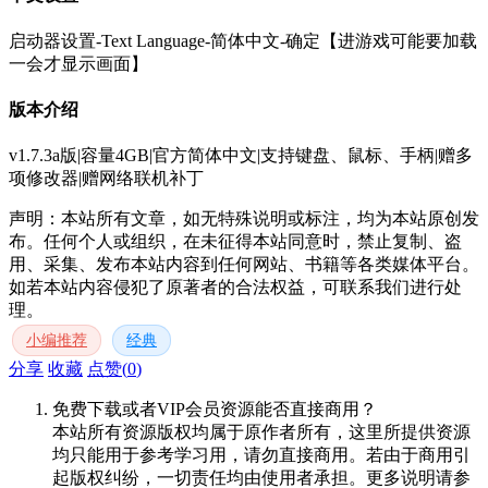
启动器设置-Text Language-简体中文-确定【进游戏可能要加载
一会才显示画面】
版本介绍
v1.7.3a版|容量4GB|官方简体中文|支持键盘、鼠标、手柄|赠多
项修改器|赠网络联机补丁
声明：本站所有文章，如无特殊说明或标注，均为本站原创发
布。任何个人或组织，在未征得本站同意时，禁止复制、盗
用、采集、发布本站内容到任何网站、书籍等各类媒体平台。
如若本站内容侵犯了原著者的合法权益，可联系我们进行处
理。
小编推荐
经典
分享
收藏
点赞(
0
)
免费下载或者VIP会员资源能否直接商用？
本站所有资源版权均属于原作者所有，这里所提供资源
均只能用于参考学习用，请勿直接商用。若由于商用引
起版权纠纷，一切责任均由使用者承担。更多说明请参