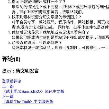
提示下载完但解压或打开不了？
最常见的情况是下载不完整: 可对比下载完压缩包的与网
况，可在对应资源底部留言，或联络我们。
找不到素材资源介绍文章里的示例图片？
对于会员专享、整站源码、程序插件、网站模板、网页模
责(也没有办法)找到出处。 同样地一些字体文件也是这
付款后无法显示下载地址或者无法查看内容？
如果您已经成功付款但是网站没有弹出成功提示，请联系
购买该资源后，可以退款吗？
源码素材属于虚拟商品，具有可复制性，可传播性，一旦
评论(0)
提示：请文明发言
登录后评论
上一篇
《武士零/Katana ZERO》绿色中文版
下一篇
《真探/The Truth》中文绿色版