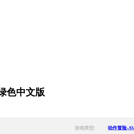
l》绿色中文版
游戏类型:
动作冒险-A