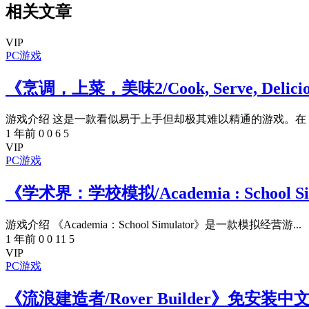
相关文章
VIP
PC游戏
《烹调，上菜，美味2/Cook, Serve, Delic
游戏介绍 这是一款看似易于上手但却极其难以精通的游戏。在《Cook,
1 年前
0
0
6
5
VIP
PC游戏
《学术界：学校模拟/Academia : School 
游戏介绍 《Academia：School Simulator》是一款模拟经营游...
1 年前
0
0
11
5
VIP
PC游戏
《流浪建造者/Rover Builder》免安装中