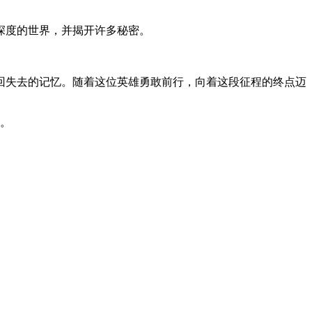
深度的世界，并揭开许多秘密。
回失去的记忆。随着这位英雄勇敢前行，向着这段征程的终点迈
索。