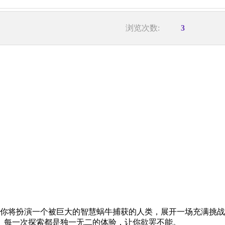
浏览次数:
3
。你将扮演一个被巨大的智慧蜗牛捕获的人类，展开一场充满挑
。每一次探索都是独一无二的体验，让你欲罢不能。