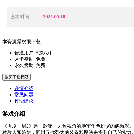
发布时间:
2025-05-10
本资源需权限下载
普通用户:
5游戏币
月卡赞助:
免费
永久赞助:
免费
购买下载权限
详情介绍
常见问题
评论建议
游戏介绍
《再刷一层2》是一款第一人称视角的地牢角色扮演肉鸽游戏
种敌人和陷阱，同时寻找强大的装备和魔法来提升自己的实力