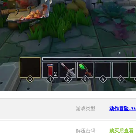
游戏类型:
动作冒险-A
解压密码:
购买后查看