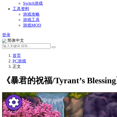
Switch游戏
工具资料
游戏攻略
游戏工具
游戏MOD
登录
简体中文
首页
PC游戏
正文
《暴君的祝福/Tyrant’s Bles