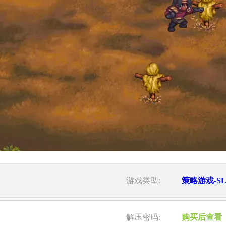
游戏类型:
策略游戏-S
解压密码:
购买后查看