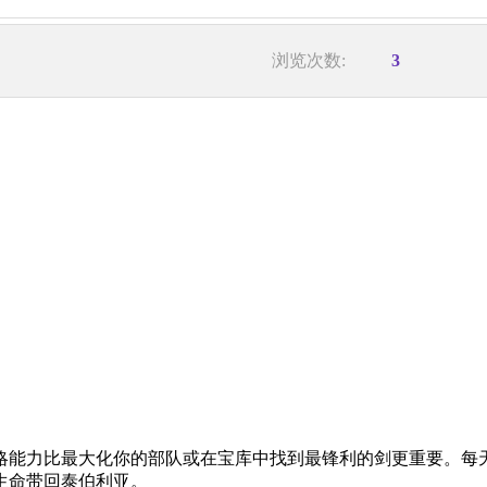
浏览次数:
3
略能力比最大化你的部队或在宝库中找到最锋利的剑更重要。每
生命带回泰伯利亚。