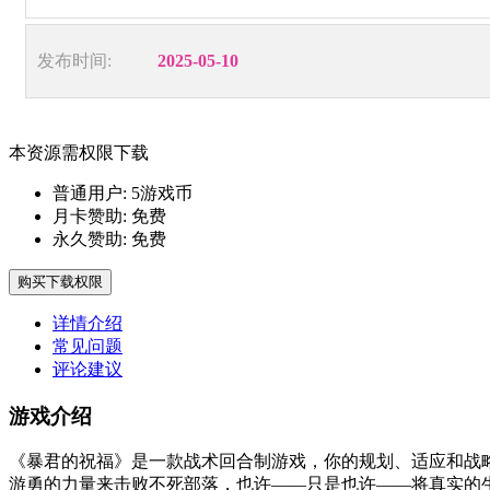
发布时间:
2025-05-10
本资源需权限下载
普通用户:
5游戏币
月卡赞助:
免费
永久赞助:
免费
购买下载权限
详情介绍
常见问题
评论建议
游戏介绍
《暴君的祝福》是一款战术回合制游戏，你的规划、适应和战
游勇的力量来击败不死部落，也许——只是也许——将真实的