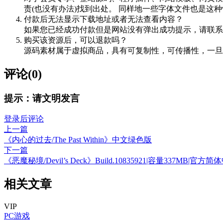
责(也没有办法)找到出处。 同样地一些字体文件也是这
付款后无法显示下载地址或者无法查看内容？
如果您已经成功付款但是网站没有弹出成功提示，请联系
购买该资源后，可以退款吗？
源码素材属于虚拟商品，具有可复制性，可传播性，一旦
评论(0)
提示：请文明发言
登录后评论
上一篇
《内心的过去/The Past Within》中文绿色版
下一篇
《恶魔秘境/Devil’s Deck》Build.10835921|容量337MB|官
相关文章
VIP
PC游戏