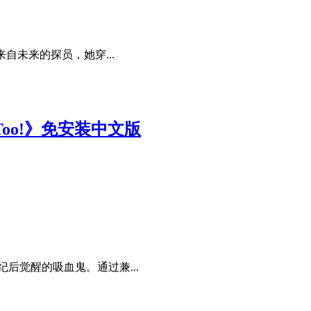
自未来的探员，她穿...
gs Too!》免安装中文版
后觉醒的吸血鬼。通过兼...