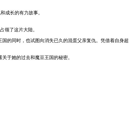
复仇和成长的有力故事。
会占领了这片大陆。
王国的同时，也试图向消失已久的混蛋父亲复仇。凭借着自身超
露关于她的过去和魔豆王国的秘密。