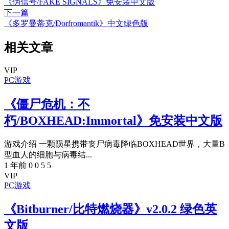
《伪信号/FAKE SIGNALS》免安装中文版
下一篇
《多罗曼蒂克/Dorfromantik》中文绿色版
相关文章
VIP
PC游戏
《僵尸危机：不
朽/BOXHEAD:Immortal》免安装中文版
游戏介绍 一颗陨星携带丧尸病毒降临BOXHEAD世界，大量B
型血人的细胞与病毒结...
1 年前
0
0
5
5
VIP
PC游戏
《Bitburner/比特燃烧器》v2.0.2 绿色英
文版