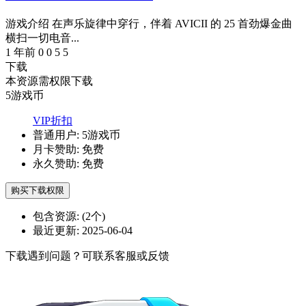
游戏介绍 在声乐旋律中穿行，伴着 AVICII 的 25 首劲爆金曲
横扫一切电音...
1 年前
0
0
5
5
下载
本资源需权限下载
5
游戏币
VIP折扣
普通用户:
5游戏币
月卡赞助:
免费
永久赞助:
免费
购买下载权限
包含资源:
(2个)
最近更新:
2025-06-04
下载遇到问题？可联系客服或反馈