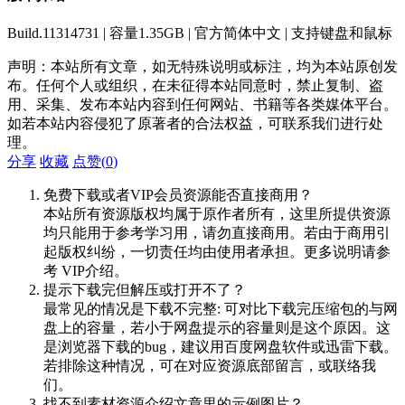
Build.11314731 | 容量1.35GB | 官方简体中文 | 支持键盘和鼠标
声明：本站所有文章，如无特殊说明或标注，均为本站原创发
布。任何个人或组织，在未征得本站同意时，禁止复制、盗
用、采集、发布本站内容到任何网站、书籍等各类媒体平台。
如若本站内容侵犯了原著者的合法权益，可联系我们进行处
理。
分享
收藏
点赞(
0
)
免费下载或者VIP会员资源能否直接商用？
本站所有资源版权均属于原作者所有，这里所提供资源
均只能用于参考学习用，请勿直接商用。若由于商用引
起版权纠纷，一切责任均由使用者承担。更多说明请参
考 VIP介绍。
提示下载完但解压或打开不了？
最常见的情况是下载不完整: 可对比下载完压缩包的与网
盘上的容量，若小于网盘提示的容量则是这个原因。这
是浏览器下载的bug，建议用百度网盘软件或迅雷下载。
若排除这种情况，可在对应资源底部留言，或联络我
们。
找不到素材资源介绍文章里的示例图片？