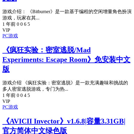
游戏介绍： 《Bitburner》是一款基于编程的空闲增量角色扮演
游戏，玩家在其...
1 年前
0
0
6
5
VIP
PC游戏
《疯狂实验：密室逃脱/Mad
Experiments: Escape Room》免安装中文
版
游戏介绍 《疯狂实验：密室逃脱》是一款充满趣味和挑战的
多人密室逃脱游戏，专门为热...
1 年前
0
0
4
5
VIP
PC游戏
《AVICII Invector》v1.6.8|容量3.31GB|
官方简体中文绿色版