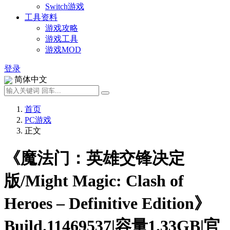
Switch游戏
工具资料
游戏攻略
游戏工具
游戏MOD
登录
简体中文
首页
PC游戏
正文
《魔法门：英雄交锋决定
版/Might Magic: Clash of
Heroes – Definitive Edition》
Build.11469537|容量1.33GB|官