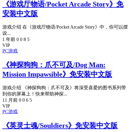
《游戏厅物语/Pocket Arcade Story》免
安装中文版
游戏介绍 在《游戏厅物语/Pocket Arcade Story》中，你可以摆
设...
1 年前
0
0
8
5
VIP
PC游戏
《神探狗狗：爪不可及/Dog Man:
Mission Impawsible》免安装中文版
游戏介绍 《神探狗狗：爪不可及》将深受喜爱的图书系列带
到你的屏幕上！快来帮助神探...
11 月前
0
0
6
5
VIP
PC游戏
《英灵士魂/Souldiers》免安装中文版