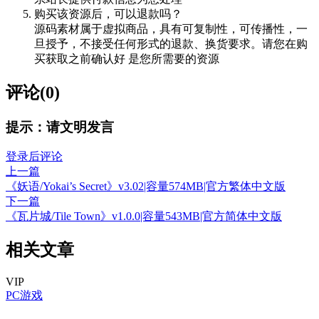
购买该资源后，可以退款吗？
源码素材属于虚拟商品，具有可复制性，可传播性，一
旦授予，不接受任何形式的退款、换货要求。请您在购
买获取之前确认好 是您所需要的资源
评论(0)
提示：请文明发言
登录后评论
上一篇
《妖语/Yokai’s Secret》v3.02|容量574MB|官方繁体中文版
下一篇
《瓦片城/Tile Town》v1.0.0|容量543MB|官方简体中文版
相关文章
VIP
PC游戏