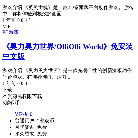
游戏介绍 《英灵士魂》是一款2D像素风平台动作游戏。游戏
中，你将体验到极致的画面...
1 年前
0
0
4
5
VIP
PC游戏
《奥力奥力世界/OlliOlli World》免安装
中文版
游戏介绍 《奥力奥力世界》是一款充满个性的创新滑板动作
平台游戏。在惟妙惟肖、活力...
1 年前
0
0
3
5
下载
本资源需权限下载
5
游戏币
VIP折扣
普通用户:
5游戏币
月卡赞助:
免费
永久赞助:
免费