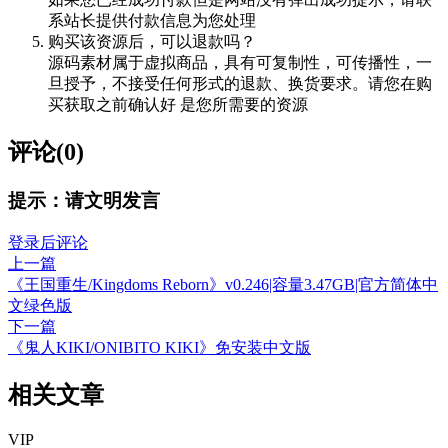
系站长提供付款信息为您处理
购买该资源后，可以退款吗？
源码素材属于虚拟商品，具有可复制性，可传播性，一
旦授予，不接受任何形式的退款、换货要求。请您在购
买获取之前确认好 是您所需要的资源
评论(0)
提示：请文明发言
登录后评论
上一篇
《王国重生/Kingdoms Reborn》v0.246|容量3.47GB|官方简体中
文绿色版
下一篇
《鬼人KIKI/ONIBITO KIKI》免安装中文版
相关文章
VIP