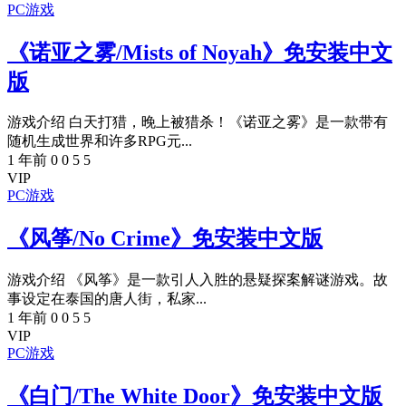
PC游戏
《诺亚之雾/Mists of Noyah》免安装中文
版
游戏介绍 白天打猎，晚上被猎杀！《诺亚之雾》是一款带有
随机生成世界和许多RPG元...
1 年前
0
0
5
5
VIP
PC游戏
《风筝/No Crime》免安装中文版
游戏介绍 《风筝》是一款引人入胜的悬疑探案解谜游戏。故
事设定在泰国的唐人街，私家...
1 年前
0
0
5
5
VIP
PC游戏
《白门/The White Door》免安装中文版