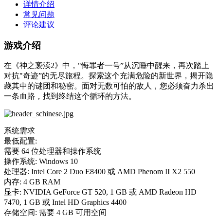
详情介绍
常见问题
评论建议
游戏介绍
在《神之亵渎2》中，"悔罪者一号”从沉睡中醒来，再次踏上
对抗"奇迹”的无尽旅程。探索这个充满危险的新世界，揭开隐
藏其中的谜团和秘密。面对无数可怕的敌人，您必须奋力杀出
一条血路，找到终结这个循环的方法。
系统需求
最低配置:
需要 64 位处理器和操作系统
操作系统: Windows 10
处理器: Intel Core 2 Duo E8400 或 AMD Phenom II X2 550
内存: 4 GB RAM
显卡: NVIDIA GeForce GT 520, 1 GB 或 AMD Radeon HD
7470, 1 GB 或 Intel HD Graphics 4400
存储空间: 需要 4 GB 可用空间