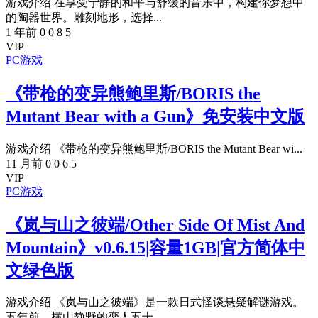
游戏介绍 在享受宁静的和平与舒缓的音乐中，构建你梦想中
的陶器世界。雕刻地形，选择...
1 年前
0
0
8
5
VIP
PC游戏
《带枪的变异熊鲍里斯/BORIS the
Mutant Bear with a Gun》免安装中文版
游戏介绍 《带枪的变异熊鲍里斯/BORIS the Mutant Bear wi...
11 月前
0
0
6
5
VIP
PC游戏
《岚与山之彼端/Other Side Of Mist And
Mountain》v0.6.15|容量1GB|官方简体中
文绿色版
游戏介绍 《岚与山之彼端》是一款日式怪谈悬疑解谜游戏。
五年前，横山静野的恋人五十...