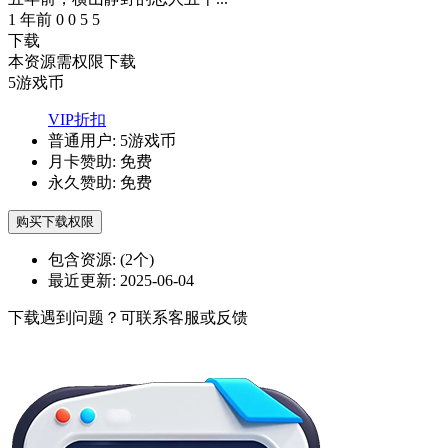
1 年前
0
0
5
5
下载
本资源需权限下载
5
游戏币
VIP折扣
普通用户:
5游戏币
月卡赞助:
免费
永久赞助:
免费
购买下载权限
包含资源:
(2个)
最近更新:
2025-06-04
下载遇到问题？可联系客服或反馈