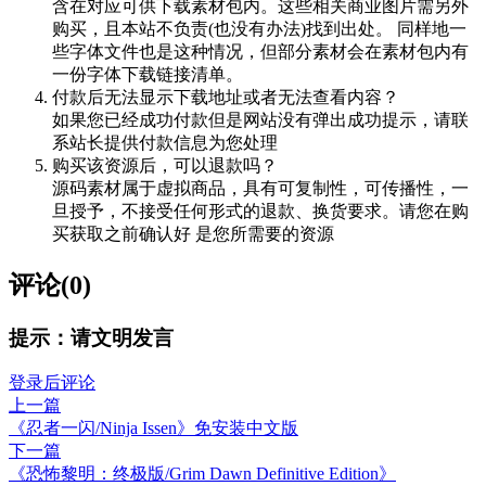
含在对应可供下载素材包内。这些相关商业图片需另外
购买，且本站不负责(也没有办法)找到出处。 同样地一
些字体文件也是这种情况，但部分素材会在素材包内有
一份字体下载链接清单。
付款后无法显示下载地址或者无法查看内容？
如果您已经成功付款但是网站没有弹出成功提示，请联
系站长提供付款信息为您处理
购买该资源后，可以退款吗？
源码素材属于虚拟商品，具有可复制性，可传播性，一
旦授予，不接受任何形式的退款、换货要求。请您在购
买获取之前确认好 是您所需要的资源
评论(0)
提示：请文明发言
登录后评论
上一篇
《忍者一闪/Ninja Issen》免安装中文版
下一篇
《恐怖黎明：终极版/Grim Dawn Definitive Edition》