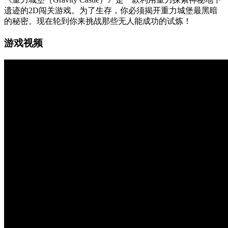
遗迹的2D闯关游戏。为了生存，你必须揭开重力城堡最黑暗
的秘密。现在轮到你来挑战那些无人能成功的试炼！
游戏视频