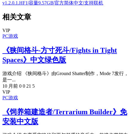
v1.2.0.1.HF1|容量9.57GB|官方简体中文|支持联机
相关文章
VIP
PC游戏
《狭间格斗-方寸死斗/Fights in Tight
Spaces》中文绿色版
游戏介绍 《狭间格斗》由Ground Shatter制作，Mode 7发行，
是一...
10 月前
0
0
21
5
VIP
PC游戏
《饲养箱建造者/Terrarium Builder》免
安装中文版