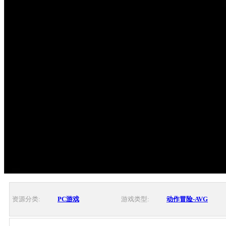
资源分类:
PC游戏
游戏类型:
动作冒险-AVG