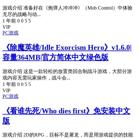
游戏介绍 准备好在《炮弹人冲冲冲》（Mob Control）中体验
无尽的战略与动...
1 年前
0
0
5
5
VIP
PC游戏
《除魔英雄/Idle Exorcism Hero》v1.6.0|
容量364MB|官方简体中文绿色版
游戏介绍 这是一款轻松的放置类回合制战斗游戏，大部分游
戏内容无需玩家操作，战斗会...
1 年前
0
0
5
5
VIP
PC游戏
《看谁先死/Who dies first》免安装中文
版
游戏介绍 2D的RPG，目标不是屠龙，而是用游戏提供的技能