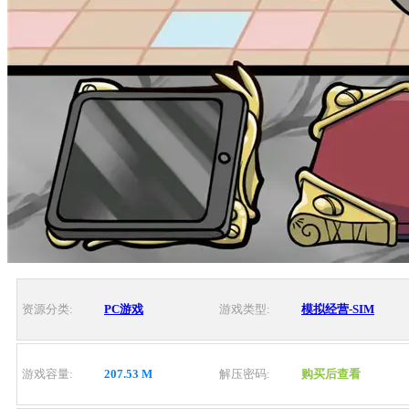
资源分类:
PC游戏
游戏类型:
模拟经营-SIM
游戏容量:
207.53 M
解压密码:
购买后查看