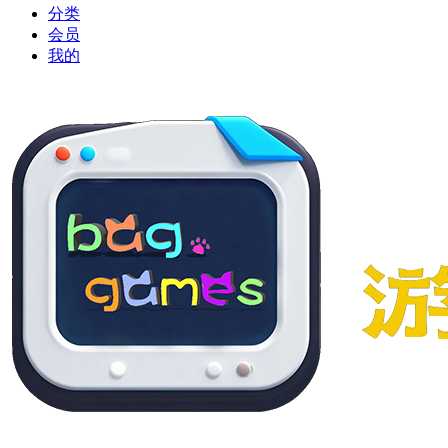
分类
会员
我的