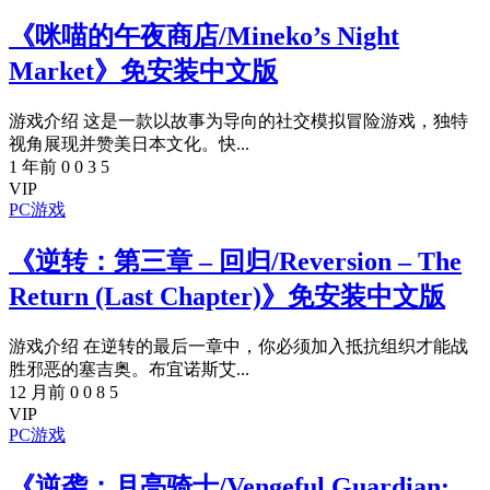
《咪喵的午夜商店/Mineko’s Night
Market》免安装中文版
游戏介绍 这是一款以故事为导向的社交模拟冒险游戏，独特
视角展现并赞美日本文化。快...
1 年前
0
0
3
5
VIP
PC游戏
《逆转：第三章 – 回归/Reversion – The
Return (Last Chapter)》免安装中文版
游戏介绍 在逆转的最后一章中，你必须加入抵抗组织才能战
胜邪恶的塞吉奥。布宜诺斯艾...
12 月前
0
0
8
5
VIP
PC游戏
《逆袭：月亮骑士/Vengeful Guardian: