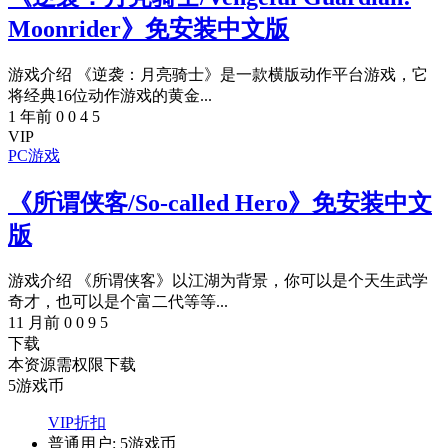
Moonrider》免安装中文版
游戏介绍 《逆袭：月亮骑士》是一款横版动作平台游戏，它
将经典16位动作游戏的黄金...
1 年前
0
0
4
5
VIP
PC游戏
《所谓侠客/So-called Hero》免安装中文
版
游戏介绍 《所谓侠客》以江湖为背景，你可以是个天生武学
奇才，也可以是个富二代等等...
11 月前
0
0
9
5
下载
本资源需权限下载
5
游戏币
VIP折扣
普通用户:
5游戏币