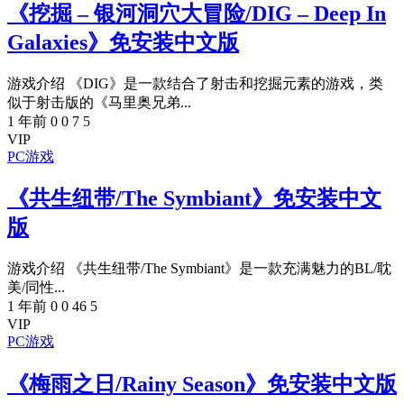
《挖掘 – 银河洞穴大冒险/DIG – Deep In
Galaxies》免安装中文版
游戏介绍 《DIG》是一款结合了射击和挖掘元素的游戏，类
似于射击版的《马里奥兄弟...
1 年前
0
0
7
5
VIP
PC游戏
《共生纽带/The Symbiant》免安装中文
版
游戏介绍 《共生纽带/The Symbiant》是一款充满魅力的BL/耽
美/同性...
1 年前
0
0
46
5
VIP
PC游戏
《梅雨之日/Rainy Season》免安装中文版