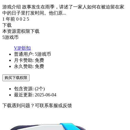
游戏介绍 故事发生在雨季，讲述了一家人如何在被迫留在家
中的日子里打发时间。他们原...
1 年前
0
0
2
5
下载
本资源需权限下载
5
游戏币
VIP折扣
普通用户:
5游戏币
月卡赞助:
免费
永久赞助:
免费
购买下载权限
包含资源:
(2个)
最近更新:
2025-06-04
下载遇到问题？可联系客服或反馈