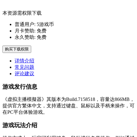
本资源需权限下载
普通用户:
5游戏币
月卡赞助:
免费
永久赞助:
免费
购买下载权限
详情介绍
常见问题
评论建议
游戏发行信息
《虚拟主播模擬器》其版本为Build.7158518，容量达866MB，
提供官方繁体中文，支持通过键盘、鼠标以及手柄来操作，可
在PC平台体验游戏。
游戏玩法介绍