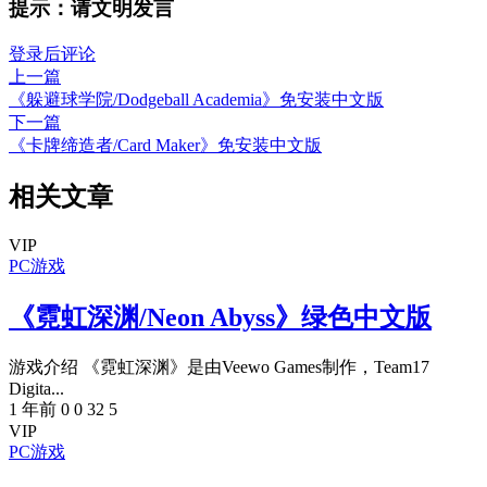
提示：请文明发言
登录后评论
上一篇
《躲避球学院/Dodgeball Academia》免安装中文版
下一篇
《卡牌缔造者/Card Maker》免安装中文版
相关文章
VIP
PC游戏
《霓虹深渊/Neon Abyss》绿色中文版
游戏介绍 《霓虹深渊》是由Veewo Games制作，Team17
Digita...
1 年前
0
0
32
5
VIP
PC游戏