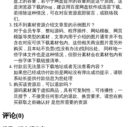
盘上的容量，若小于网盘提示的容量则是这个原因。这
是浏览器下载的bug，建议用百度网盘软件或迅雷下载。
若排除这种情况，可在对应资源底部留言，或联络我
们。
找不到素材资源介绍文章里的示例图片？
对于会员专享、整站源码、程序插件、网站模板、网页
模版等类型的素材，文章内用于介绍的图片通常并不包
含在对应可供下载素材包内。这些相关商业图片需另外
购买，且本站不负责(也没有办法)找到出处。 同样地一
些字体文件也是这种情况，但部分素材会在素材包内有
一份字体下载链接清单。
付款后无法显示下载地址或者无法查看内容？
如果您已经成功付款但是网站没有弹出成功提示，请联
系站长提供付款信息为您处理
购买该资源后，可以退款吗？
源码素材属于虚拟商品，具有可复制性，可传播性，一
旦授予，不接受任何形式的退款、换货要求。请您在购
买获取之前确认好 是您所需要的资源
评论(0)