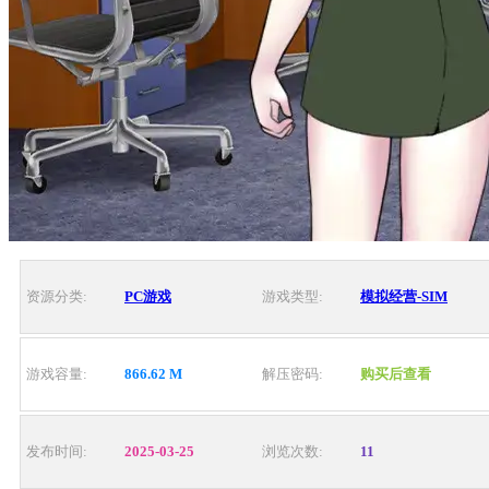
资源分类:
PC游戏
游戏类型:
模拟经营-SIM
游戏容量:
866.62 M
解压密码:
购买后查看
发布时间:
2025-03-25
浏览次数:
11