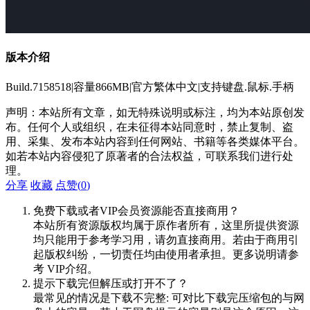
版本介绍
Build.7158518|容量866MB|官方繁体中文|支持键盘.鼠标.手柄
声明：本站所有文章，如无特殊说明或标注，均为本站原创发
布。任何个人或组织，在未征得本站同意时，禁止复制、盗
用、采集、发布本站内容到任何网站、书籍等各类媒体平台。
如若本站内容侵犯了原著者的合法权益，可联系我们进行处
理。
分享
收藏
点赞(
0
)
免费下载或者VIP会员资源能否直接商用？
本站所有资源版权均属于原作者所有，这里所提供资源
均只能用于参考学习用，请勿直接商用。若由于商用引
起版权纠纷，一切责任均由使用者承担。更多说明请参
考 VIP介绍。
提示下载完但解压或打开不了？
最常见的情况是下载不完整: 可对比下载完压缩包的与网