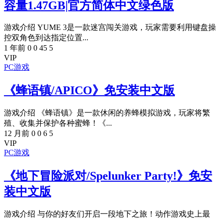
容量1.47GB|官方简体中文绿色版
游戏介绍 YUME 3是一款迷宫闯关游戏，玩家需要利用键盘操
控双角色到达指定位置...
1 年前
0
0
45
5
VIP
PC游戏
《蜂语镇/APICO》免安装中文版
游戏介绍 《蜂语镇》是一款休闲的养蜂模拟游戏，玩家将繁
殖、收集并保护各种蜜蜂！《...
12 月前
0
0
6
5
VIP
PC游戏
《地下冒险派对/Spelunker Party!》免安
装中文版
游戏介绍 与你的好友们开启一段地下之旅！动作游戏史上最