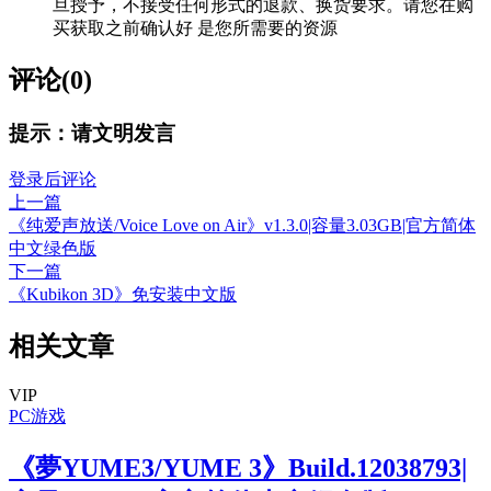
旦授予，不接受任何形式的退款、换货要求。请您在购
买获取之前确认好 是您所需要的资源
评论(0)
提示：请文明发言
登录后评论
上一篇
《纯爱声放送/Voice Love on Air》v1.3.0|容量3.03GB|官方简体
中文绿色版
下一篇
《Kubikon 3D》免安装中文版
相关文章
VIP
PC游戏
《夢YUME3/YUME 3》Build.12038793|