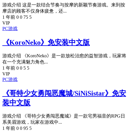
游戏介绍 这是一款结合节奏与按摩的新颖节奏游戏。来到按
摩店的顾客不仅身体疲惫，还...
1 年前
0
0
75
5
VIP
PC游戏
《KoroNeko》免安装中文版
游戏介绍 《KoroNeko》是一款放松治愈的益智游戏，玩家将
在一个充满魅力角色...
1 年前
0
0
5
5
VIP
PC游戏
《哥特少女勇闯恶魔城/SiNiSistar》免安
装中文版
游戏介绍 《哥特少女勇闯恶魔城》是一款宅男福音的RPG日
系美眉游戏，玩家在游戏中...
1 年前
0
0
95
5