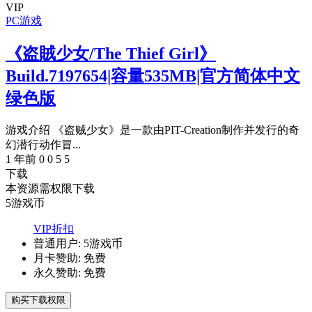
VIP
PC游戏
《盗賊少女/The Thief Girl》
Build.7197654|容量535MB|官方简体中文
绿色版
游戏介绍 《盗贼少女》是一款由PIT-Creation制作并发行的奇
幻潜行动作冒...
1 年前
0
0
5
5
下载
本资源需权限下载
5
游戏币
VIP折扣
普通用户:
5游戏币
月卡赞助:
免费
永久赞助:
免费
购买下载权限