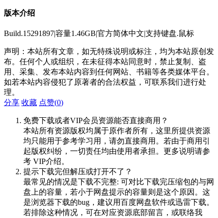
版本介绍
Build.15291897|容量1.46GB|官方简体中文|支持键盘.鼠标
声明：本站所有文章，如无特殊说明或标注，均为本站原创发
布。任何个人或组织，在未征得本站同意时，禁止复制、盗
用、采集、发布本站内容到任何网站、书籍等各类媒体平台。
如若本站内容侵犯了原著者的合法权益，可联系我们进行处
理。
分享
收藏
点赞(
0
)
免费下载或者VIP会员资源能否直接商用？
本站所有资源版权均属于原作者所有，这里所提供资源
均只能用于参考学习用，请勿直接商用。若由于商用引
起版权纠纷，一切责任均由使用者承担。更多说明请参
考 VIP介绍。
提示下载完但解压或打开不了？
最常见的情况是下载不完整: 可对比下载完压缩包的与网
盘上的容量，若小于网盘提示的容量则是这个原因。这
是浏览器下载的bug，建议用百度网盘软件或迅雷下载。
若排除这种情况，可在对应资源底部留言，或联络我