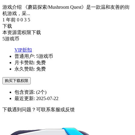
游戏介绍 《蘑菇探索/Mushroom Quest》是一款温和友善的街
机游戏，采...
1 年前
0
0
3
5
下载
本资源需权限下载
5
游戏币
VIP折扣
普通用户:
5游戏币
月卡赞助:
免费
永久赞助:
免费
购买下载权限
包含资源:
(2个)
最近更新:
2025-07-22
下载遇到问题？可联系客服或反馈