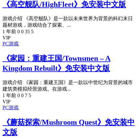
《高空舰队/HighFleet》免安装中文版
游戏介绍 《高空舰队》是一款以未来世界为背景的科幻末日
题材游戏，游戏结合了探索、...
1 年前
0
0
35
5
VIP
PC游戏
《家园：重建王国/Townsmen – A
Kingdom Rebuilt》免安装中文版
游戏介绍 《家园：重建王国》是一款以中世纪为背景的城市
建筑类模拟经营游戏。在游戏...
1 年前
0
0
7
5
VIP
PC游戏
《蘑菇探索/Mushroom Quest》免安装中
文版