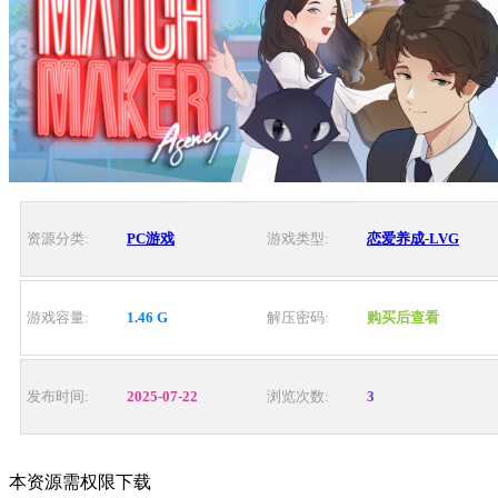
资源分类:
PC游戏
游戏类型:
恋爱养成-LVG
游戏容量:
1.46 G
解压密码:
购买后查看
发布时间:
2025-07-22
浏览次数:
3
本资源需权限下载