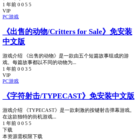
1 年前
0
0
5
5
VIP
PC游戏
《出售的动物/Critters for Sale》免安装
中文版
游戏介绍 《出售的动物》是一款由五个短篇故事组成的游
戏。每篇故事都以不同的动物为...
1 年前
0
0
3
5
VIP
PC游戏
《字符射击/TYPECAST》免安装中文版
游戏介绍 《TYPECAST》是一款刺激的按键射击弹幕游戏。
在这款独特的街机游戏...
1 年前
0
0
5
5
下载
本资源需权限下载