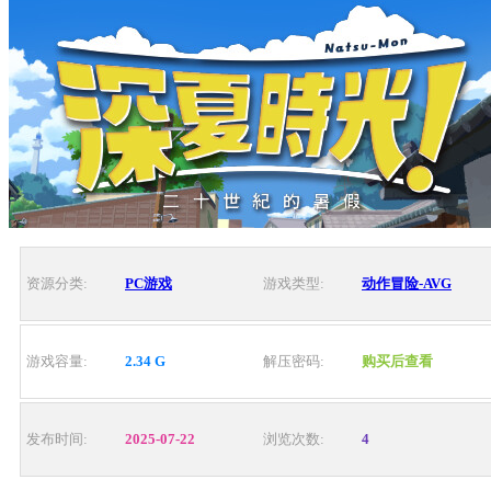
资源分类:
PC游戏
游戏类型:
动作冒险-AVG
游戏容量:
2.34 G
解压密码:
购买后查看
发布时间:
2025-07-22
浏览次数:
4