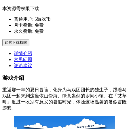
本资源需权限下载
普通用户:
5游戏币
月卡赞助:
免费
永久赞助:
免费
购买下载权限
详情介绍
常见问题
评论建议
游戏介绍
重返那一年的夏日冒险，化身为马戏团团长的独生子，跟着马
戏团一起来到这座依山傍海、绿意盎然的乡间小镇。在「艾草
町」度过一段别有意义的暑假时光，体验这场温馨的暑假冒险
游戏。