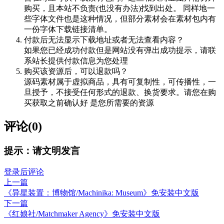
购买，且本站不负责(也没有办法)找到出处。 同样地一
些字体文件也是这种情况，但部分素材会在素材包内有
一份字体下载链接清单。
付款后无法显示下载地址或者无法查看内容？
如果您已经成功付款但是网站没有弹出成功提示，请联
系站长提供付款信息为您处理
购买该资源后，可以退款吗？
源码素材属于虚拟商品，具有可复制性，可传播性，一
旦授予，不接受任何形式的退款、换货要求。请您在购
买获取之前确认好 是您所需要的资源
评论(0)
提示：请文明发言
登录后评论
上一篇
《异星装置：博物馆/Machinika: Museum》免安装中文版
下一篇
《红娘社/Matchmaker Agency》免安装中文版