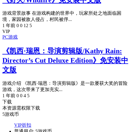
游戏背景故事 在游戏构建的世界中，玩家所处之地面临困
境，家园被敌人侵占，村民被俘...
1 年前
0
0
12
5
VIP
PC游戏
《凯西·瑞恩：导演剪辑版/Kathy Rain:
Director’s Cut Deluxe Edition》免安装中
文版
游戏介绍 《凯西·瑞恩：导演剪辑版》是一款屡获大奖的冒险
游戏，这次带来了更加充实...
1 年前
0
0
4
5
下载
本资源需权限下载
5
游戏币
VIP折扣
普通用户:
5游戏币