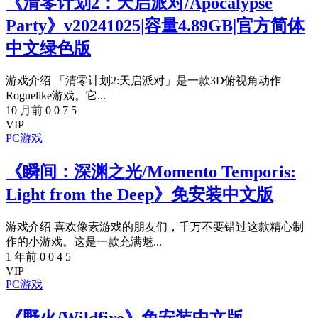
《清零计划2：天启派对/Apocalypse
Party》v20241025|容量4.89GB|官方简体
中文绿色版
游戏介绍 「清零计划2:天启派对」是一款3D俯视角动作
Roguelike游戏。它...
10 月前
0
0
7
5
VIP
PC游戏
《瞬间：深渊之光/Momento Temporis:
Light from the Deep》免安装中文版
游戏介绍 喜欢像素游戏的朋友们，千万不要错过这款精心制
作的小游戏。这是一款充满魅...
1 年前
0
0
4
5
VIP
PC游戏
《野火/Wildfire》免安装中文版