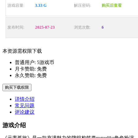
游戏容量:
3.33 G
解压密码:
购买后查看
发布时间:
2025-07-23
浏览次数:
6
本资源需权限下载
普通用户:
5游戏币
月卡赞助:
免费
永久赞助:
免费
购买下载权限
详情介绍
常见问题
评论建议
游戏介绍
《元素孤旅》是一款充满魅力的牌组构筑类roguelike角色扮演