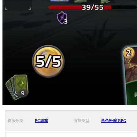
资源分类:
PC游戏
游戏类型:
角色扮演-RPG