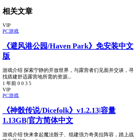
相关文章
VIP
PC游戏
《避风港公园/Haven Park》免安装中文
版
游戏介绍 探索宁静的开放世界，与露营者们见面并交谈，寻
找搭建舒适露营地所需的资源...
1 年前
0
0
3
5
VIP
PC游戏
《神骰传说/Dicefolk》v1.2.13|容量
1.13GB|官方简体中文
游戏介绍 快来拿起魔法骰子、组建强力奇美拉阵容，踏上战