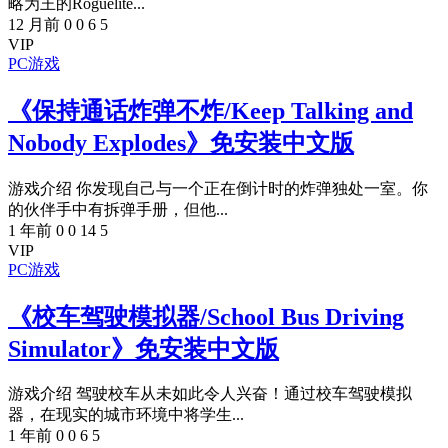
略为王的Roguelite...
12 月前
0
0
6
5
VIP
PC游戏
《保持通话炸弹不炸/Keep Talking and
Nobody Explodes》免安装中文版
游戏介绍 你发现自己与一个正在倒计时的炸弹独处一室。你
的伙伴手中有拆弹手册，但他...
1 年前
0
0
14
5
VIP
PC游戏
《校车驾驶模拟器/School Bus Driving
Simulator》免安装中文版
游戏介绍 驾驶校车从未如此令人兴奋！通过校车驾驶模拟
器，在现实的城市环境中将学生...
1 年前
0
0
6
5