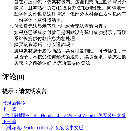
含在对应可供下载素材包内。这些相关商业图片需另外
购买，且本站不负责(也没有办法)找到出处。 同样地一
些字体文件也是这种情况，但部分素材会在素材包内有
一份字体下载链接清单。
付款后无法显示下载地址或者无法查看内容？
如果您已经成功付款但是网站没有弹出成功提示，请联
系站长提供付款信息为您处理
购买该资源后，可以退款吗？
源码素材属于虚拟商品，具有可复制性，可传播性，一
旦授予，不接受任何形式的退款、换货要求。请您在购
买获取之前确认好 是您所需要的资源
评论(0)
提示：请文明发言
登录后评论
上一篇
《红帽仙踪/Scarlet Hood and the Wicked Wood》免安装中文版
下一篇
《桃花境/Peach Territory》免安装中文版