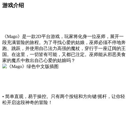
游戏介绍
《Mago》是一款2D平台游戏，玩家将化身一位巫师，展开一
段充满冒险的旅程。为了寻找心爱的姑娘，巫师必须不停地奔
跑、跳跃，并使用自己法力高强的魔杖，穿行于一座辽阔的王
国。在这里，一切皆有可能，又都已注定。巫师能从邪恶美食
家的魔爪中救出自己心爱的姑娘吗？
• 简单直观，易于操控。只有两个按钮和方向键/摇杆，让你轻
松开启这段神奇的冒险！