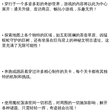
• 穿行于一个多姿多彩的奇妙世界，游戏的内容将以此为中心
展开：通关升级、造访商店、畅玩小游戏，乐趣无穷！
• 探索地图上各个独特的区域，如五彩斑斓的茶壶草原、凶猛
蜈蚣守护的巨树，还有坐落在巨鸟背上的神秘文明古遗址。这
里充满了无限可能性！
• 奔跑或跳跃着穿过许多精心制作的关卡，每个关卡都有其独
特的机制和挑战。
• 使用魔杖荡涤世间一切邪恶，对周围的一切施加影响，解开
各种谜题。只需轻轻一挥，奇迹就会出现！