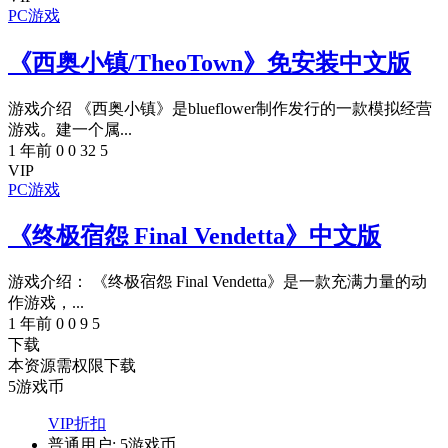
PC游戏
《西奥小镇/TheoTown》免安装中文版
游戏介绍 《西奥小镇》是blueflower制作发行的一款模拟经营
游戏。建一个属...
1 年前
0
0
32
5
VIP
PC游戏
《终极宿怨 Final Vendetta》中文版
游戏介绍： 《终极宿怨 Final Vendetta》是一款充满力量的动
作游戏，...
1 年前
0
0
9
5
下载
本资源需权限下载
5
游戏币
VIP折扣
普通用户:
5游戏币