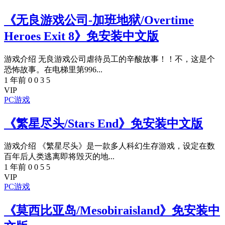
《无良游戏公司-加班地狱/Overtime
Heroes Exit 8》免安装中文版
游戏介绍 无良游戏公司虐待员工的辛酸故事！！不，这是个
恐怖故事。在电梯里第996...
1 年前
0
0
3
5
VIP
PC游戏
《繁星尽头/Stars End》免安装中文版
游戏介绍 《繁星尽头》是一款多人科幻生存游戏，设定在数
百年后人类逃离即将毁灭的地...
1 年前
0
0
5
5
VIP
PC游戏
《莫西比亚岛/Mesobiraisland》免安装中