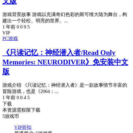
文版
游戏背景故事 游戏以充满奇幻色彩的斯可维大陆为舞台，构
建出一个轻松、明亮的世界。...
1 年前
0
0
9
5
VIP
PC游戏
《只读记忆：神经潜入者/Read Only
Memories: NEURODIVER》免安装中文
版
游戏介绍 《只读记忆：神经潜入者》是一款故事情节丰富的
冒险游戏，也是《2064：...
1 年前
0
0
4
5
下载
本资源需权限下载
5
游戏币
VIP折扣